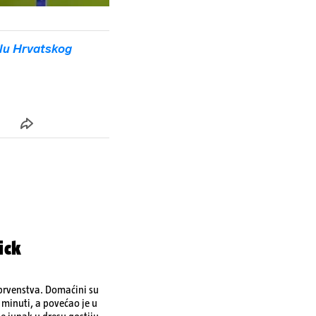
lu Hrvatskog
ick
 prvenstva. Domaćini su
 minuti, a povećao je u