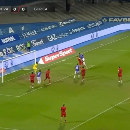
Pokretanje videa...