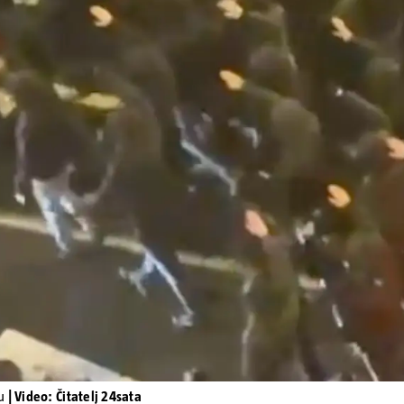
Pokretanje videa...
bu
| Video: Čitatelj 24sata