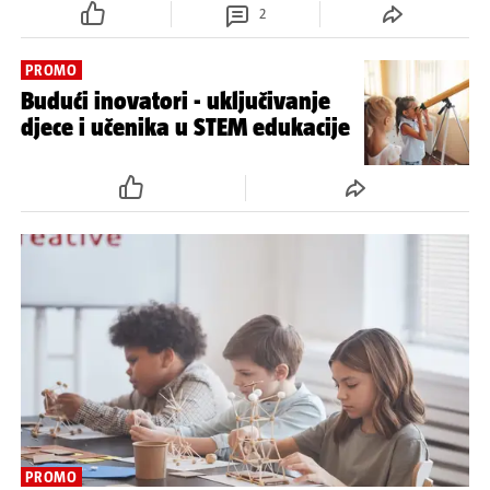
2
PROMO
Budući inovatori - uključivanje
djece i učenika u STEM edukacije
PROMO