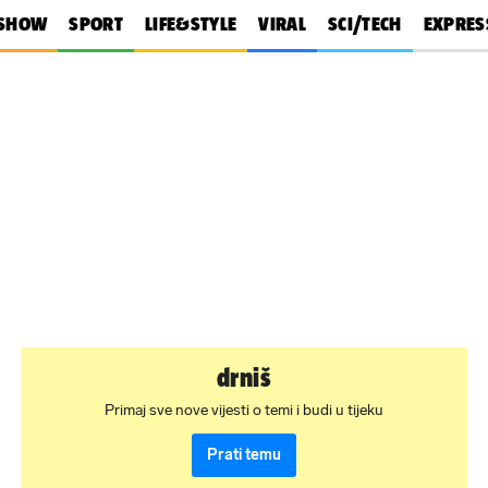
SHOW
SPORT
LIFE&STYLE
VIRAL
SCI/TECH
EXPRES
drniš
Primaj sve nove vijesti o temi i budi u tijeku
Prati temu