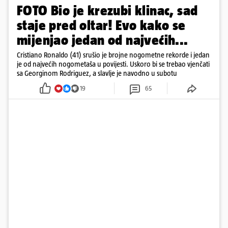
FOTO Bio je krezubi klinac, sad
staje pred oltar! Evo kako se
mijenjao jedan od najvećih...
Cristiano Ronaldo (41) srušio je brojne nogometne rekorde i jedan
je od najvećih nogometaša u povijesti. Uskoro bi se trebao vjenčati
sa Georginom Rodriguez, a slavlje je navodno u subotu
19
65