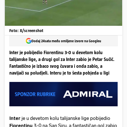
Foto: X/screenshot
Dodaj 24sata među omiljene izvore na Googleu
Inter je pobijedio Fiorentinu 3-0 u devetom kolu
talijanske lige, a drugi gol za Inter zabio je Petar Sučić.
Fantastično je izbaco svog čuvara i onda zabio, a
navijači su poludjeli. Interu je to šesta pobjeda u ligi
Inter
je u devetom kolu talijanske lige pobijedio
Fiorentinu
3-0 na San Siru, a fantastičan gol zabio