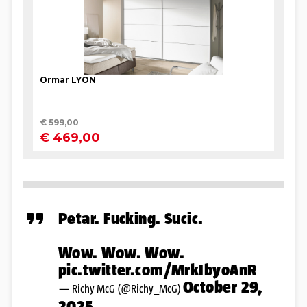
Petar. Fucking. Sucic.
Wow. Wow. Wow.
pic.twitter.com/MrkIbyoAnR
October 29,
— Richy McG (@Richy_McG)
2025