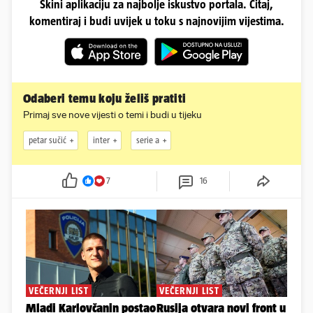
Skini aplikaciju za najbolje iskustvo portala. Čitaj,
komentiraj i budi uvijek u toku s najnovijim vijestima.
Odaberi temu koju želiš pratiti
Primaj sve nove vijesti o temi i budi u tijeku
petar sučić
inter
serie a
7
16