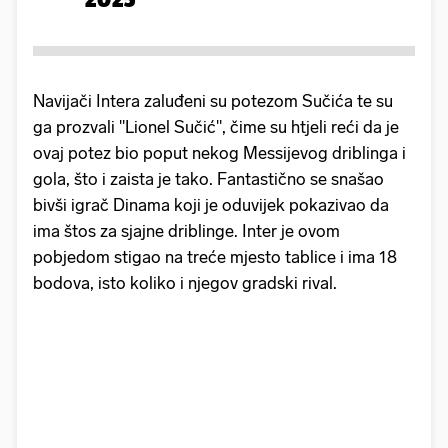
Navijači Intera zaluđeni su potezom Sučića te su
ga prozvali "Lionel Sučić", čime su htjeli reći da je
ovaj potez bio poput nekog Messijevog driblinga i
gola, što i zaista je tako. Fantastično se snašao
bivši igrač Dinama koji je oduvijek pokazivao da
ima štos za sjajne driblinge. Inter je ovom
pobjedom stigao na treće mjesto tablice i ima 18
bodova, isto koliko i njegov gradski rival.