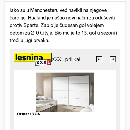
Iako su u Manchesteru već navikli na njegove
čarolije, Haaland je našao novi način za oduševiti
protiv Sparte. Zabio je čudesan gol volejem
petom za 2-0 Cityja. Bio mu je to 13. gol u sezoni i
treći u Ligi prvaka.