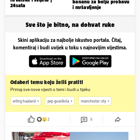
bananu za bolju probavu
24sata
i mršavljenje
Sve što je bitno, na dohvat ruke
Skini aplikaciju za najbolje iskustvo portala. Čitaj,
komentiraj i budi uvijek u toku s najnovijim vijestima.
Odaberi temu koju želiš pratiti
Primaj sve nove vijesti o temi i budi u tijeku
erling haaland
pep guardiola
manchester city
2
5