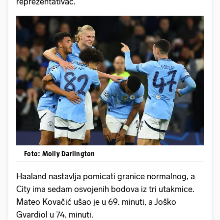
reprezentativac.
Foto: Molly Darlington
Haaland nastavlja pomicati granice normalnog, a
City ima sedam osvojenih bodova iz tri utakmice.
Mateo Kovačić ušao je u 69. minuti, a Joško
Gvardiol u 74. minuti.