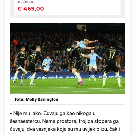
Foto: Molly Darlington
- Nije mu lako. Čuvaju ga kao nikoga u
šesnaestercu. Nema prostora, trojica stopera ga
čuvaju, dva veznjaka koja su mu uvijek blizu, čak i