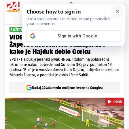
PRIJAVA
Sport
Komentari
109
SAŽETAK: HAJDUK - GORICA 3-0
VIDEO Majstorije Livaje, prvi gol
Žapera i nebeski lob Sahitija. Evo
kako je Hajduk dobio Goricu
SPLIT - Hajduk je jesenski prvak HNL-a. Titulom na polusezoni
okrunio se nakon pobjede nad Goricom 3-0, prvi put nakon 19
godina. 'Bile' je u vodstvo doveo Leon Dajaku, uslijedio je prvijenac
Mihaela Žapera, a pogodak je zabio i Emir Sahiti.
Dodaj 24sata među omiljene izvore na Googleu
01:38