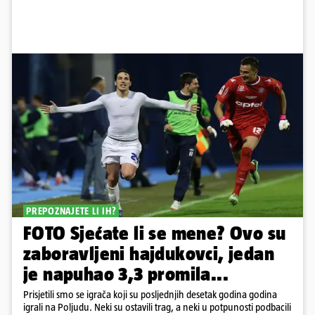
PREPOZNAJETE LI IH?
FOTO Sjećate li se mene? Ovo su
zaboravljeni hajdukovci, jedan
je napuhao 3,3 promila...
Prisjetili smo se igrača koji su posljednjih desetak godina godina
igrali na Poljudu. Neki su ostavili trag, a neki u potpunosti podbacili