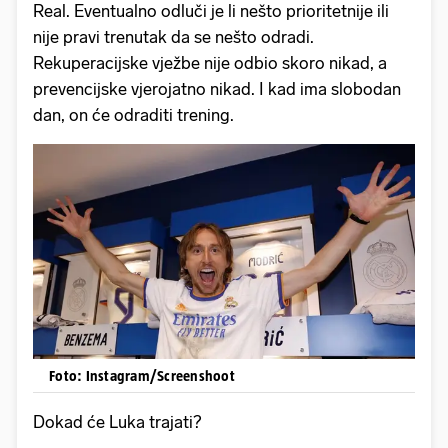
Real. Eventualno odluči je li nešto prioritetnije ili
nije pravi trenutak da se nešto odradi.
Rekuperacijske vježbe nije odbio skoro nikad, a
prevencijske vjerojatno nikad. I kad ima slobodan
dan, on će odraditi trening.
Foto: Instagram/Screenshoot
Dokad će Luka trajati?