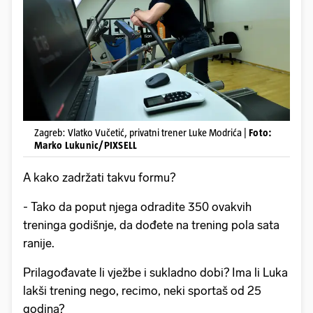
Zagreb: Vlatko Vučetić, privatni trener Luke Modrića |
Foto:
Marko Lukunic/PIXSELL
A kako zadržati takvu formu?
- Tako da poput njega odradite 350 ovakvih
treninga godišnje, da dođete na trening pola sata
ranije.
Prilagođavate li vježbe i sukladno dobi? Ima li Luka
lakši trening nego, recimo, neki sportaš od 25
godina?