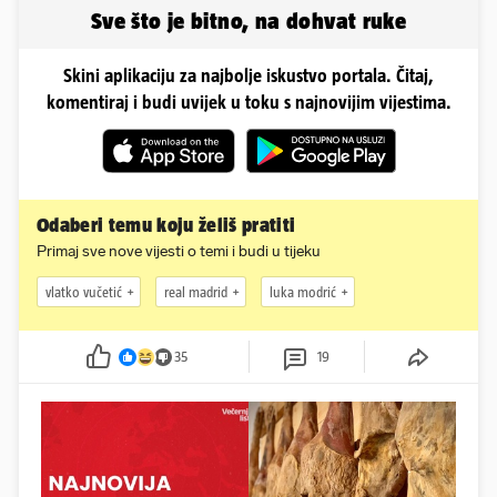
Sve što je bitno, na dohvat ruke
Skini aplikaciju za najbolje iskustvo portala. Čitaj,
komentiraj i budi uvijek u toku s najnovijim vijestima.
Odaberi temu koju želiš pratiti
Primaj sve nove vijesti o temi i budi u tijeku
vlatko vučetić
real madrid
luka modrić
35
19