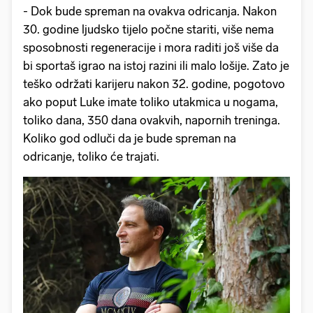
- Dok bude spreman na ovakva odricanja. Nakon
30. godine ljudsko tijelo počne stariti, više nema
sposobnosti regeneracije i mora raditi još više da
bi sportaš igrao na istoj razini ili malo lošije. Zato je
teško održati karijeru nakon 32. godine, pogotovo
ako poput Luke imate toliko utakmica u nogama,
toliko dana, 350 dana ovakvih, napornih treninga.
Koliko god odluči da je bude spreman na
odricanje, toliko će trajati.