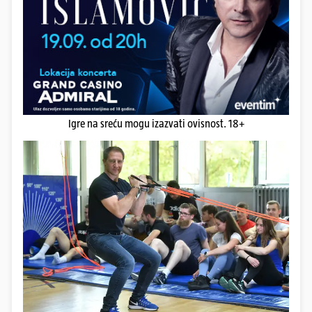
Igre na sreću mogu izazvati ovisnost. 18+