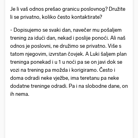
Je li vaš odnos prešao granicu poslovnog? Družite
li se privatno, koliko često kontaktirate?
- Dopisujemo se svaki dan, navečer mu pošaljem
trening za idući dan, nekad i poslije ponoći. Ali naš
odnos je poslovni, ne družimo se privatno. Više s
tatom njegovim, izvrstan čovjek. A Luki šaljem plan
treninga ponekad i u 1 u noći pa se on javi dok se
vozi na trening pa možda i korigiramo. Često i
doma odradi neke vježbe, ima teretanu pa neke
dodatne treninge odradi. Pa i na slobodne dane, on
ih nema.