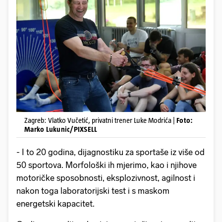
Zagreb: Vlatko Vučetić, privatni trener Luke Modrića |
Foto:
Marko Lukunic/PIXSELL
- I to 20 godina, dijagnostiku za sportaše iz više od
50 sportova. Morfološki ih mjerimo, kao i njihove
motoričke sposobnosti, eksplozivnost, agilnost i
nakon toga laboratorijski test i s maskom
energetski kapacitet.