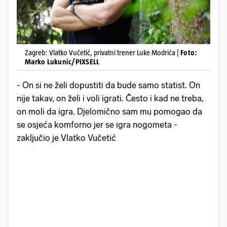
Zagreb: Vlatko Vučetić, privatni trener Luke Modrića |
Foto:
Marko Lukunic/PIXSELL
- On si ne želi dopustiti da bude samo statist. On
nije takav, on želi i voli igrati. Često i kad ne treba,
on moli da igra. Djelomično sam mu pomogao da
se osjeća komforno jer se igra nogometa -
zaključio je Vlatko Vučetić