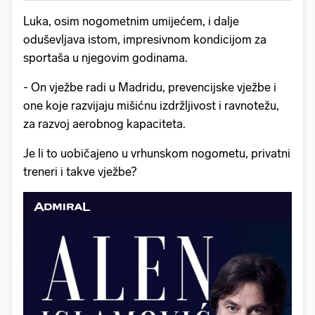
Luka, osim nogometnim umijećem, i dalje
oduševljava istom, impresivnom kondicijom za
sportaša u njegovim godinama.
- On vježbe radi u Madridu, prevencijske vježbe i
one koje razvijaju mišićnu izdržljivost i ravnotežu,
za razvoj aerobnog kapaciteta.
Je li to uobičajeno u vrhunskom nogometu, privatni
treneri i takve vježbe?