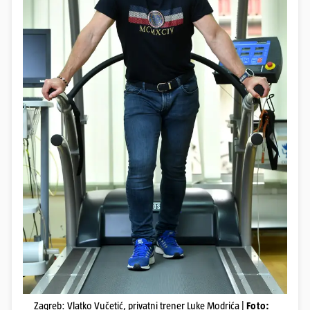
Zagreb: Vlatko Vučetić, privatni trener Luke Modrića |
Foto: