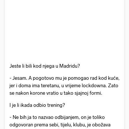
Jeste li bili kod njega u Madridu?
- Jesam. A pogotovo mu je pomogao rad kod kuće,
jer i doma ima teretanu, u vrijeme lockdowna. Zato
se nakon korone vratio u tako sjajnoj formi.
I je li ikada odbio trening?
- Ne bih ja to nazvao odbijanjem, on je toliko
odgovoran prema sebi, tijelu, klubu, je obožava