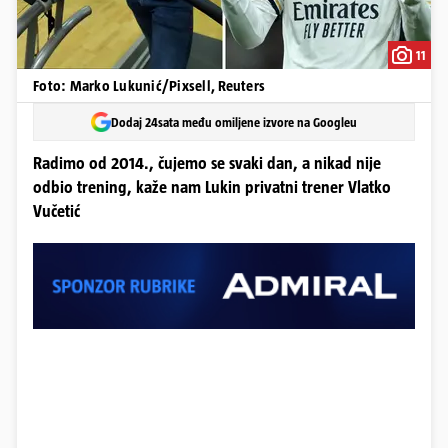
11
Foto: Marko Lukunić/Pixsell, Reuters
Dodaj 24sata među omiljene izvore na Googleu
Radimo od 2014., čujemo se svaki dan, a nikad nije
odbio trening, kaže nam Lukin privatni trener Vlatko
Vučetić