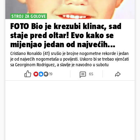
STROJ ZA GOLOVE
FOTO Bio je krezubi klinac, sad
staje pred oltar! Evo kako se
mijenjao jedan od najvećih...
Cristiano Ronaldo (41) srušio je brojne nogometne rekorde i jedan
je od najvećih nogometaša u povijesti. Uskoro bi se trebao vjenčati
sa Georginom Rodriguez, a slavlje je navodno u subotu
19
65