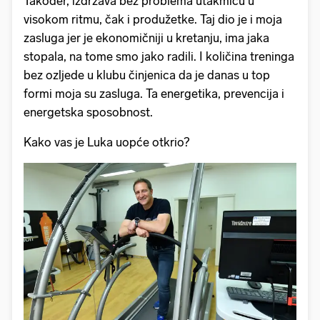
Također, izdržava bez problema utakmicu u
visokom ritmu, čak i produžetke. Taj dio je i moja
zasluga jer je ekonomičniji u kretanju, ima jaka
stopala, na tome smo jako radili. I količina treninga
bez ozljede u klubu činjenica da je danas u top
formi moja su zasluga. Ta energetika, prevencija i
energetska sposobnost.
Kako vas je Luka uopće otkrio?