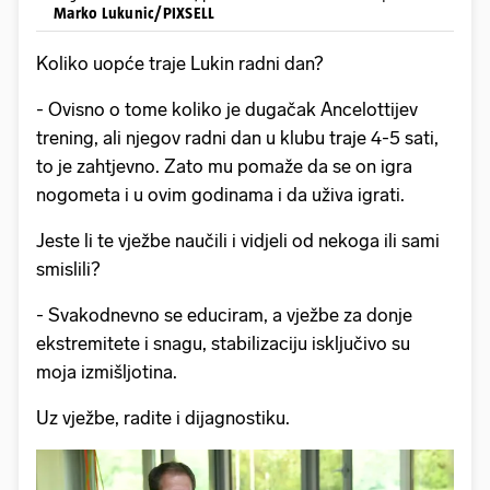
Marko Lukunic/PIXSELL
Koliko uopće traje Lukin radni dan?
- Ovisno o tome koliko je dugačak Ancelottijev
trening, ali njegov radni dan u klubu traje 4-5 sati,
to je zahtjevno. Zato mu pomaže da se on igra
nogometa i u ovim godinama i da uživa igrati.
Jeste li te vježbe naučili i vidjeli od nekoga ili sami
smislili?
- Svakodnevno se educiram, a vježbe za donje
ekstremitete i snagu, stabilizaciju isključivo su
moja izmišljotina.
Uz vježbe, radite i dijagnostiku.