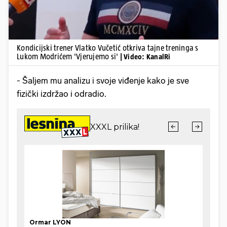
Kondicijski trener Vlatko Vučetić otkriva tajne treninga s
Lukom Modrićem 'Vjerujemo si'
| Video: KanalRi
- Šaljem mu analizu i svoje viđenje kako je sve
fizički izdržao i odradio.