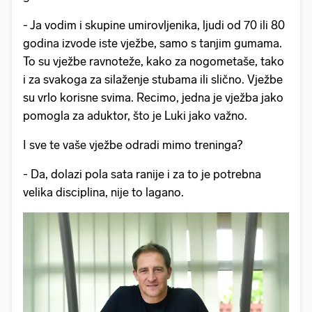
- Ja vodim i skupine umirovljenika, ljudi od 70 ili 80
godina izvode iste vježbe, samo s tanjim gumama.
To su vježbe ravnoteže, kako za nogometaše, tako
i za svakoga za silaženje stubama ili slično. Vježbe
su vrlo korisne svima. Recimo, jedna je vježba jako
pomogla za aduktor, što je Luki jako važno.
I sve te vaše vježbe odradi mimo treninga?
- Da, dolazi pola sata ranije i za to je potrebna
velika disciplina, nije to lagano.