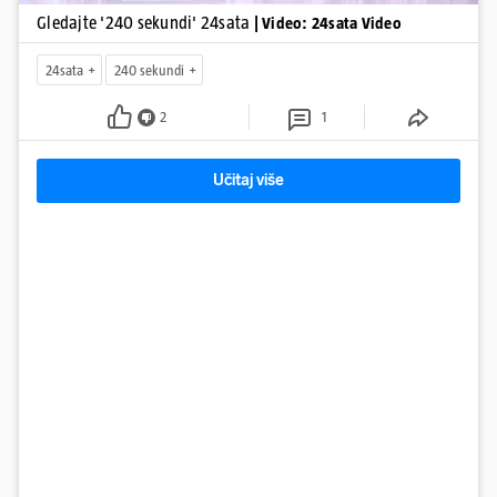
Gledajte '240 sekundi' 24sata
| Video: 24sata Video
24sata
240 sekundi
2
1
Učitaj više