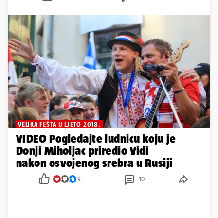
VELIKA FEŠTA U LJETO 2018.
VIDEO Pogledajte ludnicu koju je
Donji Miholjac priredio Vidi
nakon osvojenog srebra u Rusiji
9
10