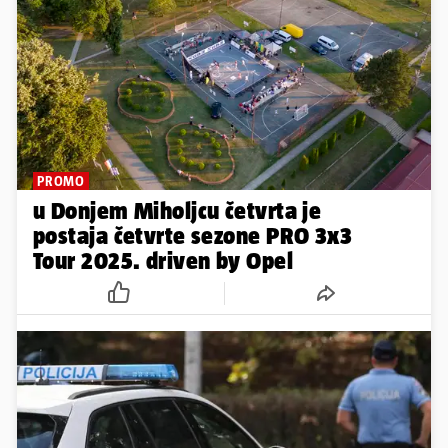
PROMO
u Donjem Miholjcu četvrta je
postaja četvrte sezone PRO 3x3
Tour 2025. driven by Opel