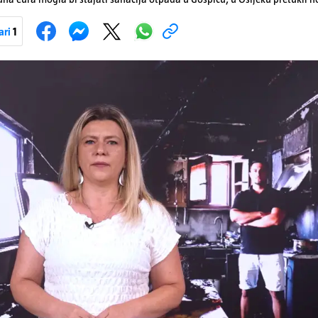
jene goriva, rastu mirovine za 200 tisuća branitelja...
ari
1
Pokretanje videa...