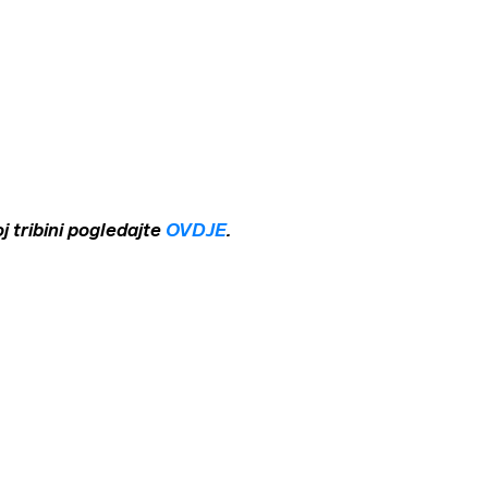
 tribini pogledajte
OVDJE
.