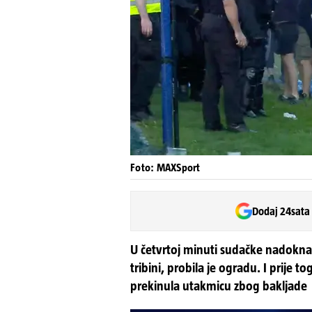
Foto: MAXSport
Dodaj 24sata
U četvrtoj minuti sudačke nadokna
tribini, probila je ogradu. I prije 
prekinula utakmicu zbog bakljade