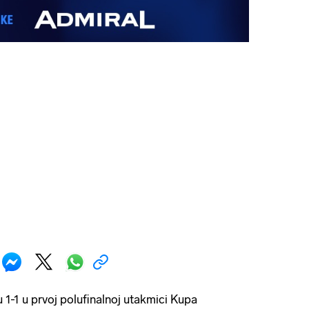
u 1-1 u prvoj polufinalnoj utakmici Kupa