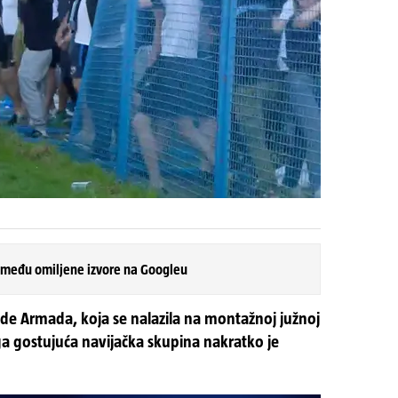
 među omiljene izvore na Googleu
de Armada, koja se nalazila na montažnoj južnoj
toga gostujuća navijačka skupina nakratko je