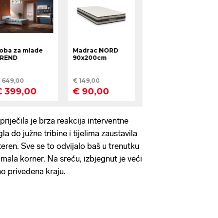
riječila je brza reakcija interventne
la do južne tribine i tijelima zaustavila
eren. Sve se to odvijalo baš u trenutku
imala korner. Na sreću, izbjegnut je veći
no privedena kraju.