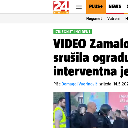
PLUS+
NEWS
Nogomet
Vatreni
H
IZBJEGNUT INCIDENT
VIDEO Zamalo
srušila ogradu
interventna j
Piše
Domagoj Vugrinović
,
srijeda, 14.5.20