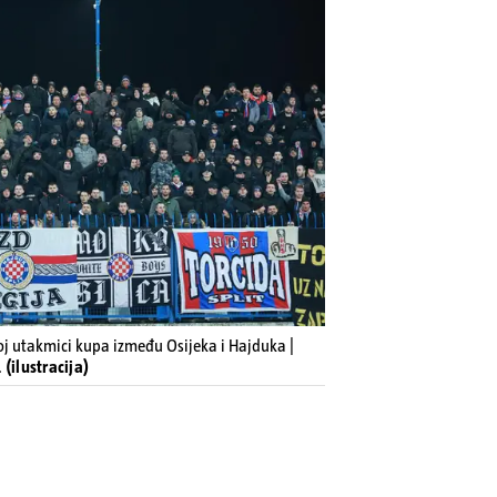
noj utakmici kupa između Osijeka i Hajduka |
(ilustracija)