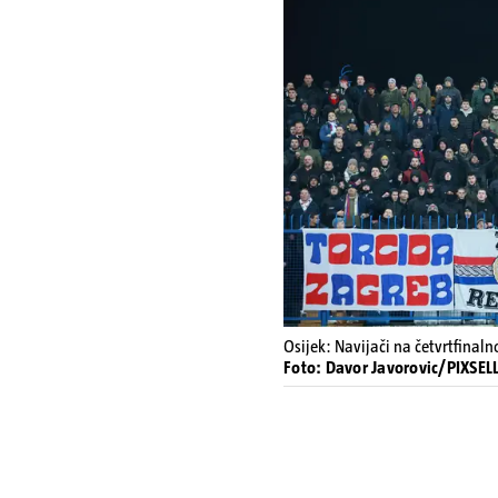
Osijek: Navijači na četvrtfinal
Foto: Davor Javorovic/PIXSELL 