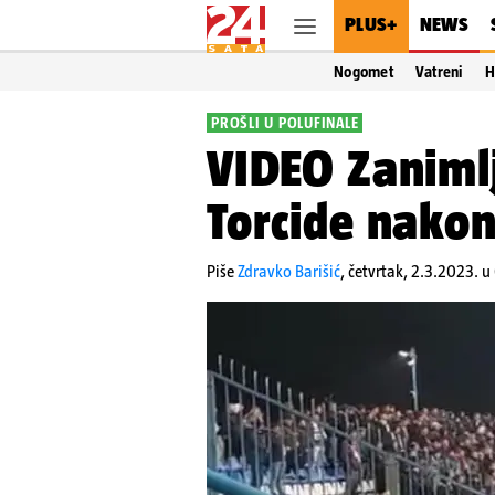
PLUS+
NEWS
Nogomet
Vatreni
H
PROŠLI U POLUFINALE
VIDEO Zanimlj
Torcide nako
Piše
Zdravko Barišić
,
četvrtak, 2.3.2023. u