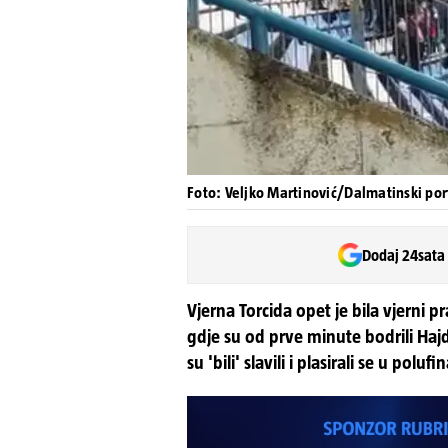
Foto: Veljko Martinović/Dalmatinski por
Dodaj 24sata
Vjerna Torcida opet je bila vjerni pr
gdje su od prve minute bodrili Hajd
su 'bili' slavili i plasirali se u polufi