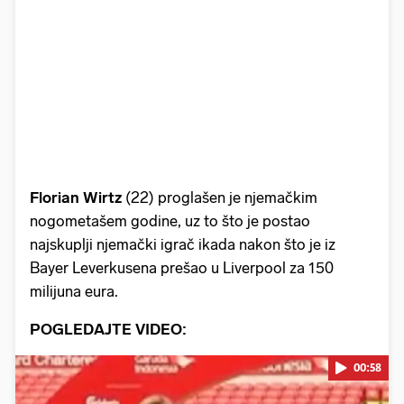
Florian Wirtz
(22) proglašen je njemačkim
nogometašem godine, uz to što je postao
najskuplji njemački igrač ikada nakon što je iz
Bayer Leverkusena prešao u Liverpool za 150
milijuna eura.
POGLEDAJTE VIDEO:
00:58