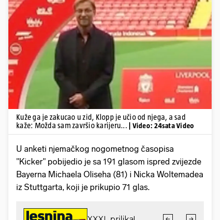
Pokretanje videa...
Kuže ga je zakucao u zid, Klopp je učio od njega, a sad
kaže: Možda sam završio karijeru...
| Video: 24sata Video
U anketi njemačkog nogometnog časopisa
"Kicker" pobijedio je sa 191 glasom ispred zvijezde
Bayerna Michaela Oliseha (81) i Nicka Woltemadea
iz Stuttgarta, koji je prikupio 71 glas.