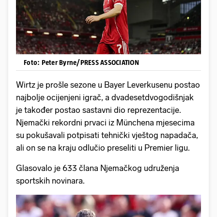
Foto: Peter Byrne/PRESS ASSOCIATION
Wirtz je prošle sezone u Bayer Leverkusenu postao
najbolje ocijenjeni igrač, a dvadesetdvogodišnjak
je također postao sastavni dio reprezentacije.
Njemački rekordni prvaci iz Münchena mjesecima
su pokušavali potpisati tehnički vještog napadača,
ali on se na kraju odlučio preseliti u Premier ligu.
Glasovalo je 633 člana Njemačkog udruženja
sportskih novinara.