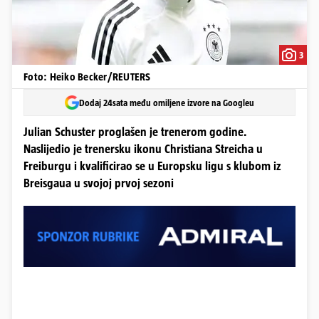
3
Foto: Heiko Becker/REUTERS
Dodaj 24sata među omiljene izvore na Googleu
Julian Schuster proglašen je trenerom godine.
Naslijedio je trenersku ikonu Christiana Streicha u
Freiburgu i kvalificirao se u Europsku ligu s klubom iz
Breisgaua u svojoj prvoj sezoni