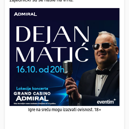
Igre na sreću mogu izazvati ovisnost. 18+