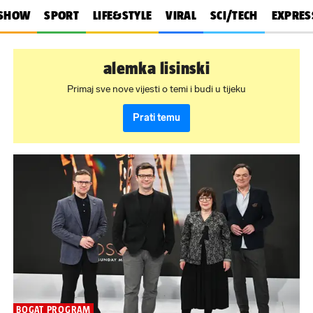
SHOW
SPORT
LIFE&STYLE
VIRAL
SCI/TECH
EXPRES
alemka lisinski
Primaj sve nove vijesti o temi i budi u tijeku
Prati temu
BOGAT PROGRAM