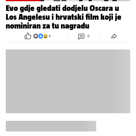
Evo gdje gledati dodjelu Oscara u
Los Angelesu i hrvatski film koji je
nominiran za tu nagradu
4
6