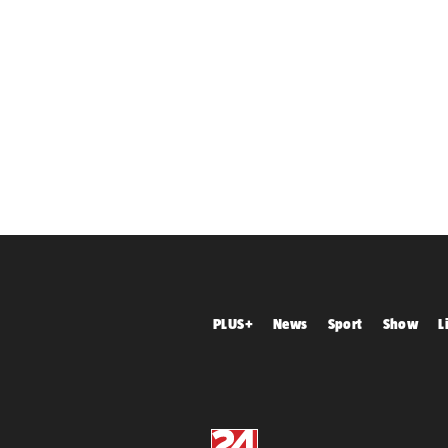
PLUS+
News
Sport
Show
L