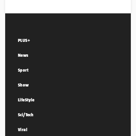
PLUS+
News
Sport
Show
LifeStyle
Sci/Tech
Viral