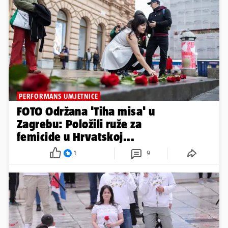
PERFORMANS UMJETNICE
FOTO Održana 'Tiha misa' u
Zagrebu: Položili ruže za
femicide u Hrvatskoj...
1
9