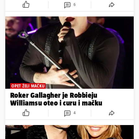
6
OPET ŽELI MAČKU
Roker Gallagher je Robbieju
Williamsu oteo i curu i mačku
4