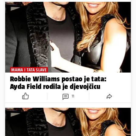
MAMA I TATA SLAVE
Robbie Williams postao je tata:
Ayda Field rodila je djevojčicu
11