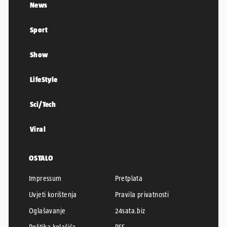
News
Sport
Show
LifeStyle
Sci/Tech
Viral
OSTALO
Impressum
Pretplata
Uvjeti korištenja
Pravila privatnosti
Oglašavanje
24sata.biz