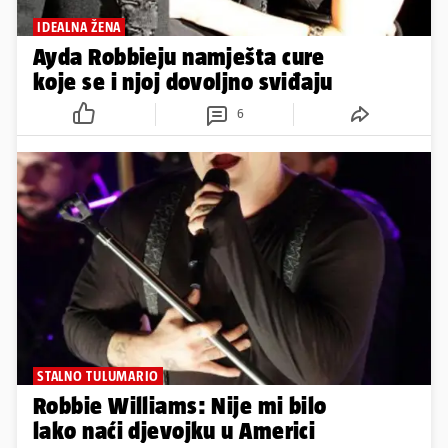
IDEALNA ŽENA
Ayda Robbieju namješta cure
koje se i njoj dovoljno sviđaju
6
STALNO TULUMARIO
Robbie Williams: Nije mi bilo
lako naći djevojku u Americi