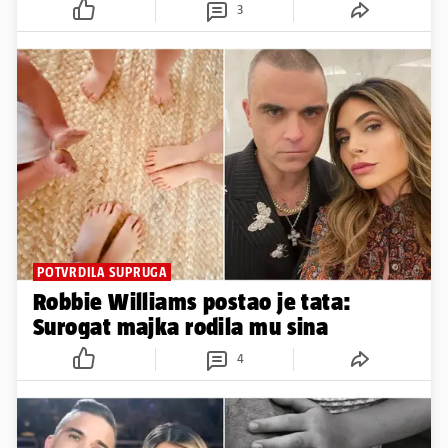
3
POTVRDILA SUPRUGA
Robbie Williams postao je tata:
Surogat majka rodila mu sina
4