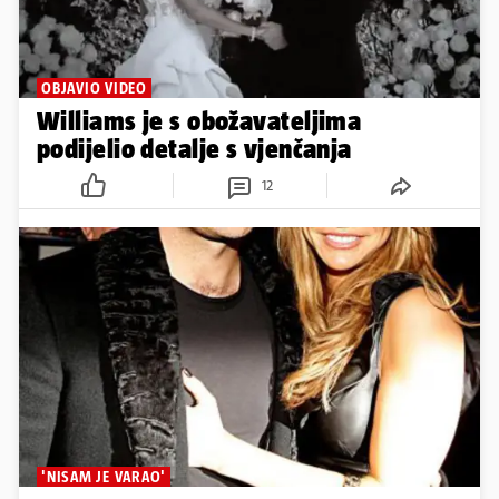
OBJAVIO VIDEO
Williams je s obožavateljima
podijelio detalje s vjenčanja
12
'NISAM JE VARAO'