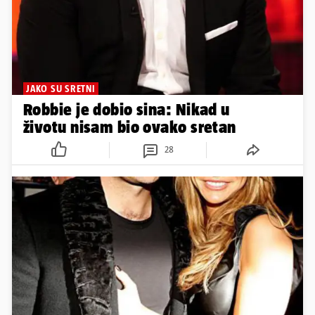
JAKO SU SRETNI
Robbie je dobio sina: Nikad u
životu nisam bio ovako sretan
28