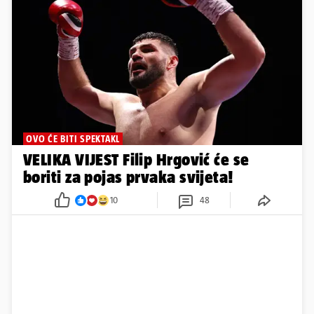
OVO ĆE BITI SPEKTAKL
VELIKA VIJEST Filip Hrgović će se
boriti za pojas prvaka svijeta!
10
48