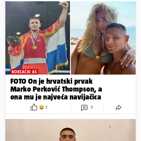
BOKSAČKI AS
FOTO On je hrvatski prvak
Marko Perković Thompson, a
ona mu je najveća navijačica
3
9