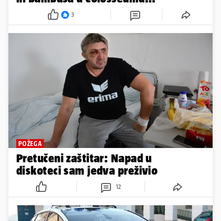
3
POŽEGA
Pretučeni zaštitar: Napad u
diskoteci sam jedva preživio
12