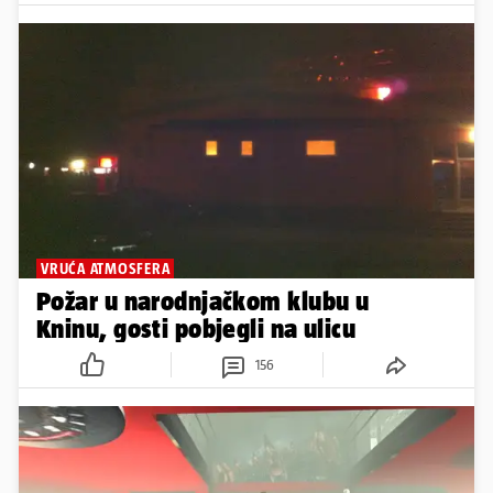
VRUĆA ATMOSFERA
Požar u narodnjačkom klubu u
Kninu, gosti pobjegli na ulicu
156