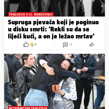
TRAGEDIJA U SJ. MAKEDONIJI
Supruga pjevača koji je poginuo
u disku smrti: 'Rekli su da se
liječi kući, a on je ležao mrtav'
4
3
NEZAPAMĆENA TRAGEDIJA