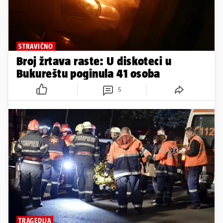
STRAVIČNO
Broj žrtava raste: U diskoteci u
Bukureštu poginula 41 osoba
5
TRAGEDIJA