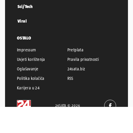
Sci/Tech
Viral
OSTALO
Impressum
Pretplata
Uvjeti korištenja
Pravila privatnosti
Oglašavanje
24sata.biz
Politika kolačića
RSS
Karijera u 24
24SATA © 2026