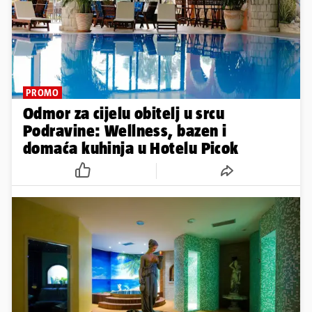
PROMO
Odmor za cijelu obitelj u srcu
Podravine: Wellness, bazen i
domaća kuhinja u Hotelu Picok