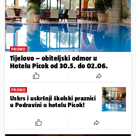
PROMO
Tijelovo – obiteljski odmor u
Hotelu Picok od 30.5. do 02.06.
PROMO
Uskrs i uskršnji školski praznici
u Podravini u hotelu Picok!