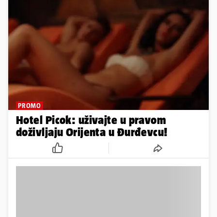
PROMO
Hotel Picok: uživajte u pravom
doživljaju Orijenta u Đurđevcu!