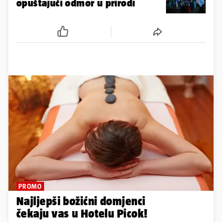
opuštajući odmor u prirodi
PROMO
Najljepši božićni domjenci
čekaju vas u Hotelu Picok!