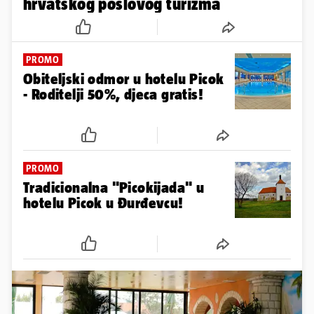
hrvatskog poslovog turizma
PROMO
Obiteljski odmor u hotelu Picok
- Roditelji 50%, djeca gratis!
PROMO
Tradicionalna "Picokijada" u
hotelu Picok u Đurđevcu!