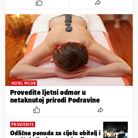
HOTEL PICOK
Provedite ljetni odmor u
netaknutoj prirodi Podravine
PROVJERITE
Odlična ponuda za cijelu obitelj i