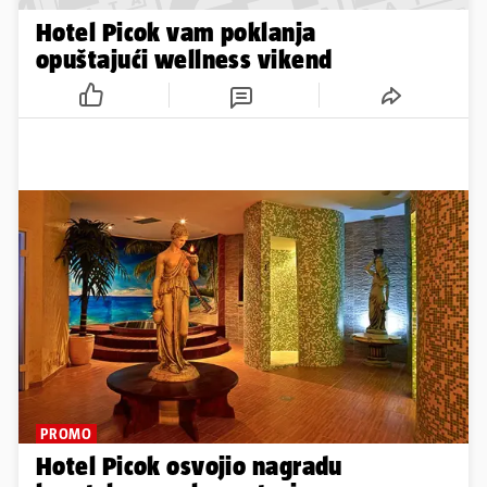
Hotel Picok vam poklanja
opuštajući wellness vikend
PROMO
Hotel Picok osvojio nagradu