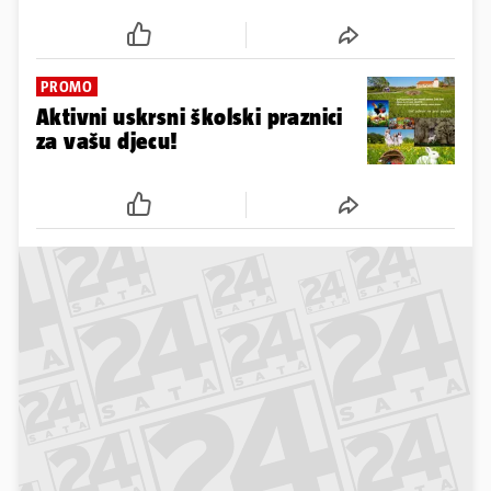
PROMO
Aktivni uskrsni školski praznici
za vašu djecu!