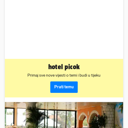
hotel picok
Primaj sve nove vijesti o temi i budi u tijeku
Prati temu