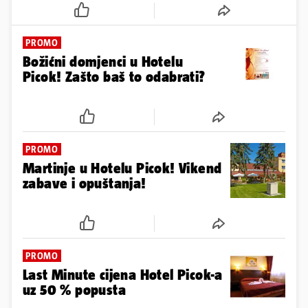
PROMO
Božićni domjenci u Hotelu
Picok! Zašto baš to odabrati?
PROMO
Martinje u Hotelu Picok! Vikend
zabave i opuštanja!
PROMO
Last Minute cijena Hotel Picok-a
uz 50 % popusta