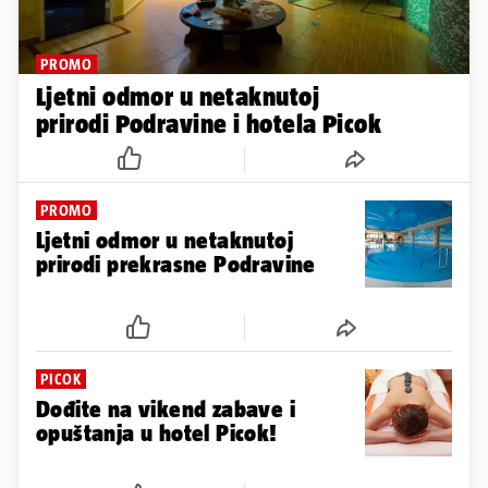
PROMO
Ljetni odmor u netaknutoj
prirodi Podravine i hotela Picok
PROMO
Ljetni odmor u netaknutoj
prirodi prekrasne Podravine
PICOK
Dođite na vikend zabave i
opuštanja u hotel Picok!