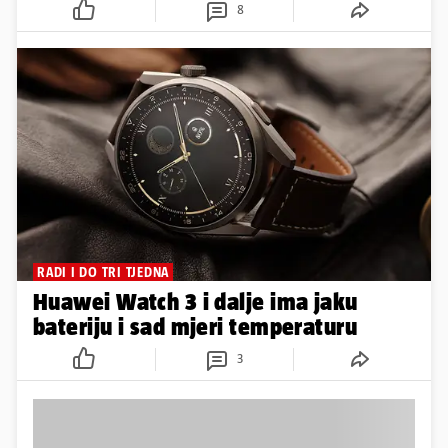
8
RADI I DO TRI TJEDNA
Huawei Watch 3 i dalje ima jaku
bateriju i sad mjeri temperaturu
3