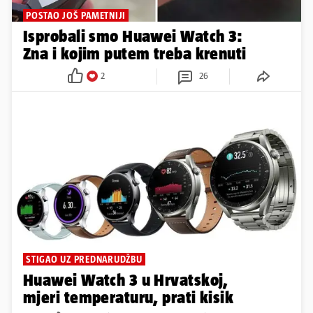
POSTAO JOŠ PAMETNIJI
Isprobali smo Huawei Watch 3:
Zna i kojim putem treba krenuti
2
26
STIGAO UZ PREDNARUDŽBU
Huawei Watch 3 u Hrvatskoj,
mjeri temperaturu, prati kisik