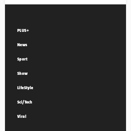
PLUS+
News
Sport
Show
LifeStyle
Sci/Tech
Viral