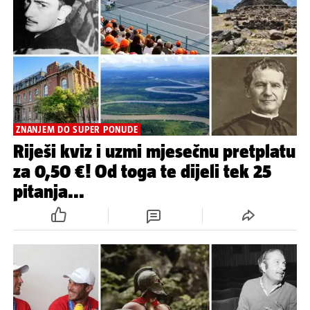
ZNANJEM DO SUPER PONUDE
Riješi kviz i uzmi mjesečnu pretplatu
za 0,50 €! Od toga te dijeli tek 25
pitanja...