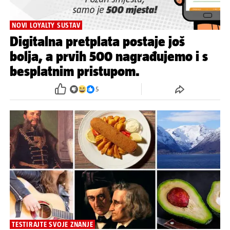
NOVI LOYALTY SUSTAV
Digitalna pretplata postaje još
bolja, a prvih 500 nagrađujemo i s
besplatnim pristupom.
5
TESTIRAJTE SVOJE ZNANJE