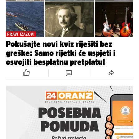
PRAVI IZAZOV!
Pokušajte novi kviz riješiti bez
greške: Samo rijetki će uspjeti i
osvojiti besplatnu pretplatu!