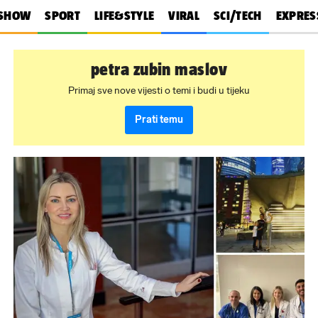
SHOW
SPORT
LIFE&STYLE
VIRAL
SCI/TECH
EXPRES
petra zubin maslov
Primaj sve nove vijesti o temi i budi u tijeku
Prati temu