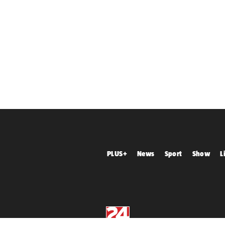
PLUS+
News
Sport
Show
L