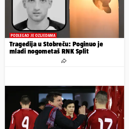
PODLEGAO JE OZLJEDAMA
Tragedija u Stobreču: Poginuo je
mladi nogometaš RNK Split