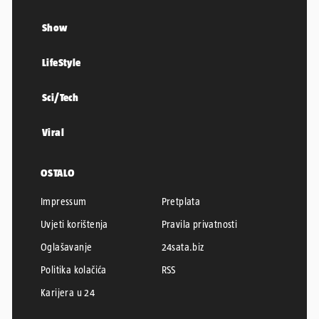
Show
LifeStyle
Sci/Tech
Viral
OSTALO
Impressum
Pretplata
Uvjeti korištenja
Pravila privatnosti
Oglašavanje
24sata.biz
Politika kolačića
RSS
Karijera u 24