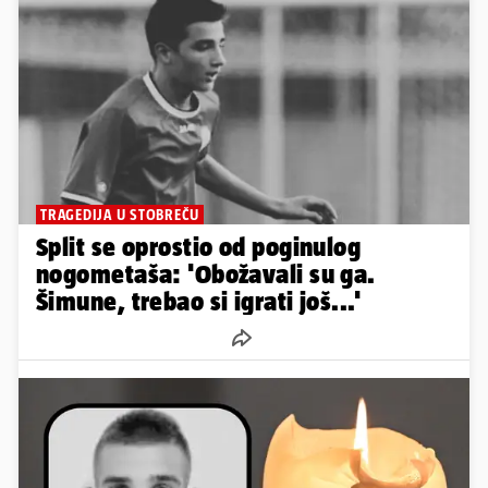
TRAGEDIJA U STOBREČU
Split se oprostio od poginulog
nogometaša: 'Obožavali su ga.
Šimune, trebao si igrati još...'