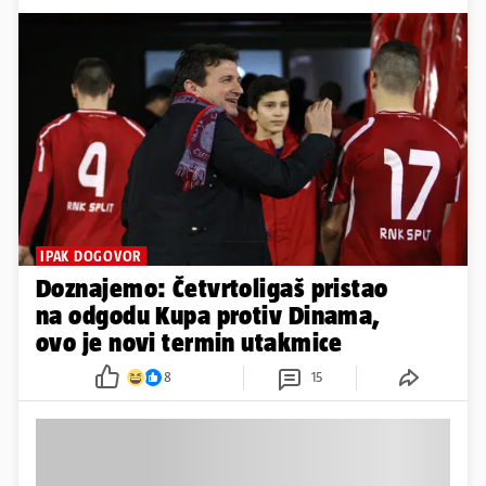
IPAK DOGOVOR
Doznajemo: Četvrtoligaš pristao
na odgodu Kupa protiv Dinama,
ovo je novi termin utakmice
8
15