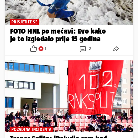
PRISJETITE SE
FOTO HNL po mećavi: Evo kako
je to izgledalo prije 15 godina
1
2
POZADINA INCIDENTA