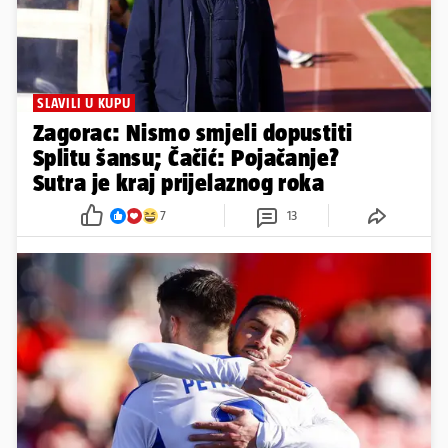
SLAVILI U KUPU
Zagorac: Nismo smjeli dopustiti
Splitu šansu; Čačić: Pojačanje?
Sutra je kraj prijelaznog roka
7
13