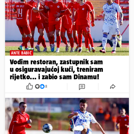
ANTE BABIĆ
Vodim restoran, zastupnik sam
u osiguravajućoj kući, treniram
rijetko... i zabio sam Dinamu!
8