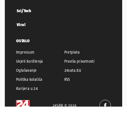
Sci/Tech
Viral
OSTALO
Impressum
Pretplata
Uvjeti korištenja
Pravila privatnosti
Oglašavanje
24sata.biz
Politika kolačića
RSS
Karijera u 24
24SATA © 2026