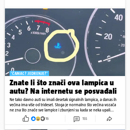
'ČAMAC? JEDRENJE?'
Znate li što znači ova lampica u
autu? Na internetu se posvađali
Ne tako davno auti su imali desetak signalnih lampica, a danas ih
većina ima više od trideset. Stoga je normalno što većina vozača
ne zna što znače sve lampice i zbunjeni su kada se neka upali...
16
155