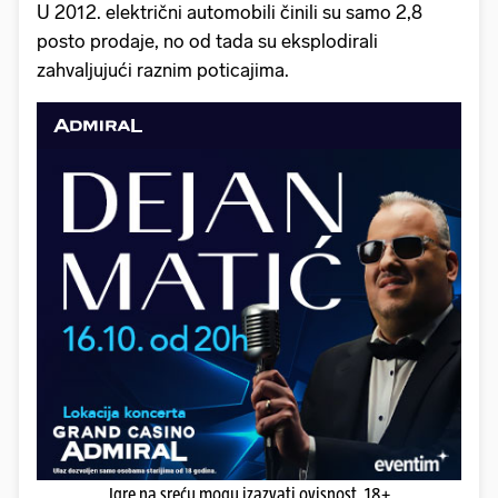
U 2012. električni automobili činili su samo 2,8
posto prodaje, no od tada su eksplodirali
zahvaljujući raznim poticajima.
Igre na sreću mogu izazvati ovisnost. 18+