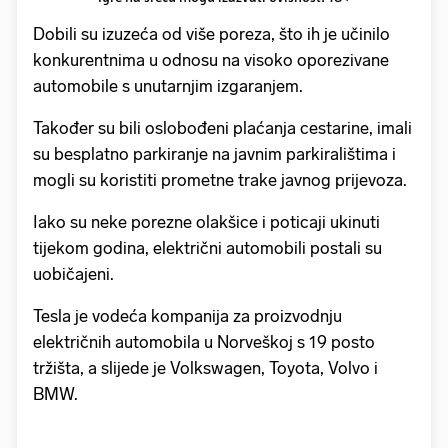
Dobili su izuzeća od više poreza, što ih je učinilo
konkurentnima u odnosu na visoko oporezivane
automobile s unutarnjim izgaranjem.
Također su bili oslobođeni plaćanja cestarine, imali
su besplatno parkiranje na javnim parkiralištima i
mogli su koristiti prometne trake javnog prijevoza.
Iako su neke porezne olakšice i poticaji ukinuti
tijekom godina, električni automobili postali su
uobičajeni.
Tesla je vodeća kompanija za proizvodnju
električnih automobila u Norveškoj s 19 posto
tržišta, a slijede je Volkswagen, Toyota, Volvo i
BMW.