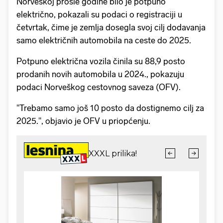
Norveškoj prošle godine bilo je potpuno
električno, pokazali su podaci o registraciji u
četvrtak, čime je zemlja dosegla svoj cilj dodavanja
samo električnih automobila na ceste do 2025.
Potpuno električna vozila činila su 88,9 posto
prodanih novih automobila u 2024., pokazuju
podaci Norveškog cestovnog saveza (OFV).
"Trebamo samo još 10 posto da dostignemo cilj za
2025.", objavio je OFV u priopćenju.