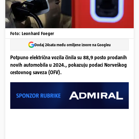
Foto: Leonhard Foeger
Dodaj 24sata među omiljene izvore na Googleu
Potpuno električna vozila činila su 88,9 posto prodanih
novih automobila u 2024., pokazuju podaci Norveškog
cestovnog saveza (OFV).