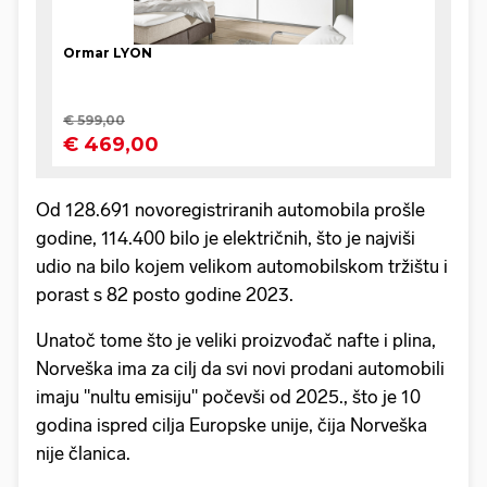
Od 128.691 novoregistriranih automobila prošle
godine, 114.400 bilo je električnih, što je najviši
udio na bilo kojem velikom automobilskom tržištu i
porast s 82 posto godine 2023.
Unatoč tome što je veliki proizvođač nafte i plina,
Norveška ima za cilj da svi novi prodani automobili
imaju "nultu emisiju" počevši od 2025., što je 10
godina ispred cilja Europske unije, čija Norveška
nije članica.