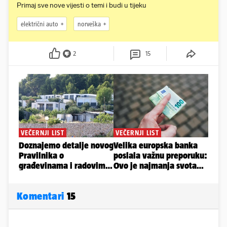
Primaj sve nove vijesti o temi i budi u tijeku
električni auto
norveška
2
15
Komentari
15