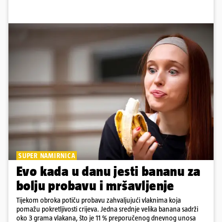
SUPER NAMIRNICA
Evo kada u danu jesti bananu za
bolju probavu i mršavljenje
Tijekom obroka potiču probavu zahvaljujući vlaknima koja
pomažu pokretljivosti crijeva. Jedna srednje velika banana sadrži
oko 3 grama vlakana, što je 11 % preporučenog dnevnog unosa