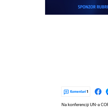
Komentari
1
Na konferenciji UN-a CO