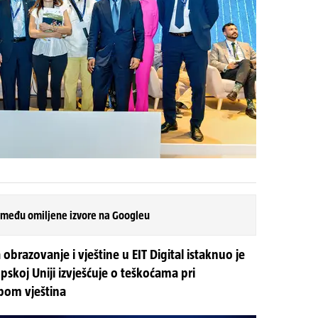
 među omiljene izvore na Googleu
 obrazovanje i vještine u EIT Digital istaknuo je
opskoj Uniji izvješćuje o teškoćama pri
pom vještina