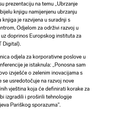
su prezentaciju na temu „Ubrzanje
i bijelu knjigu namijenjenu ubrzanju
a knjiga je razvijena u suradnji s
trom, Odjelom za održivi razvoj u
uz doprinos Europskog instituta za
 Digital).
nica odjela za korporativne poslove u
nferencije je istaknula: „Ponosna sam
vo izvješće o zelenim inovacijama s
e se usredotočuje na razvoj nove
alnih vještina koja će definirati korake za
bi izgradili i proširili tehnologije
ljeva Pariškog sporazuma".