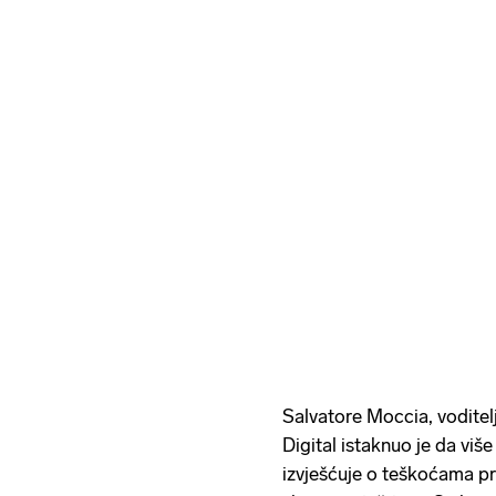
Salvatore Moccia, voditelj
Digital istaknuo je da više
izvješćuje o teškoćama pr