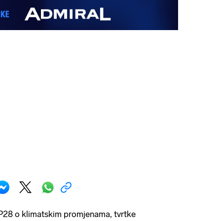
P28 o klimatskim promjenama, tvrtke