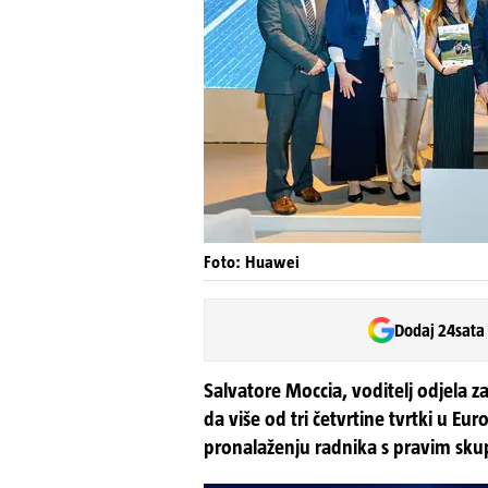
Foto: Huawei
Dodaj 24sata
Salvatore Moccia, voditelj odjela za
da više od tri četvrtine tvrtki u Eur
pronalaženju radnika s pravim sku