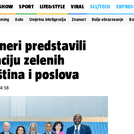
SHOW
SPORT
LIFE&STYLE
VIRAL
SCI/TECH
EXPRES
aming
Auto
Umjetna inteligencija
Znanost
Bolje obrazovanje
Bo
neri predstavili
ciju zelenih
ština i poslova
14:58