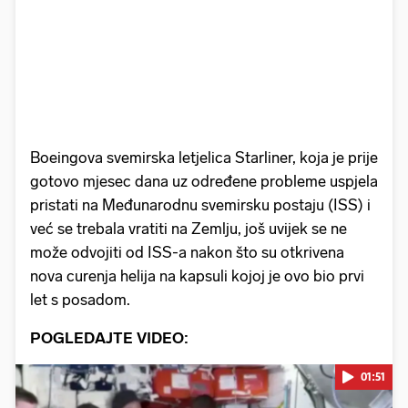
Boeingova svemirska letjelica Starliner, koja je prije
gotovo mjesec dana uz određene probleme uspjela
pristati na Međunarodnu svemirsku postaju (ISS) i
već se trebala vratiti na Zemlju, još uvijek se ne
može odvojiti od ISS-a nakon što su otkrivena
nova curenja helija na kapsuli kojoj je ovo bio prvi
let s posadom.
POGLEDAJTE VIDEO:
01:51