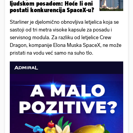
ljudskom posadom: Hoće li oni
postati konkurencija SpaceX-u?
Starliner je djelomično obnovljiva letjelica koja se
sastoji od tri metra visoke kapsule za posadu i
servisnog modula. Za razliku od letjelice Crew
Dragon, kompanije Elona Muska SpaceX, ne može
pristati na vodu već samo na suho tlo.