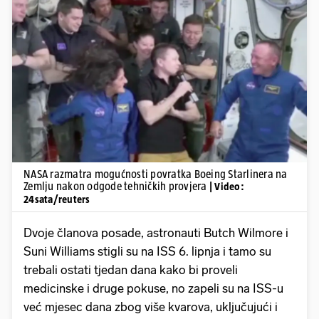
Pokretanje videa...
NASA razmatra mogućnosti povratka Boeing Starlinera na
Zemlju nakon odgode tehničkih provjera
| Video:
24sata/reuters
Dvoje članova posade, astronauti Butch Wilmore i
Suni Williams stigli su na ISS 6. lipnja i tamo su
trebali ostati tjedan dana kako bi proveli
medicinske i druge pokuse, no zapeli su na ISS-u
već mjesec dana zbog više kvarova, uključujući i