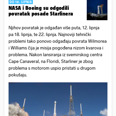
DO 18. LIPNJA
NASA i Boeing su odgodili
povratak posade Starlinera
Njihov povratak je odgađan više puta, 12. lipnja
pa 18. lipnja, te 22. lipnja. Najnoviji tehnički
problemi tako ponovo odgađaju povrata Wilmorea
i Williams čija je misija pogođena nizom kvarova i
problema. Nakon lansiranja iz svemirskog centra
Cape Canaveral, na Floridi, Starliner je zbog
problema s motorom uspio pristati u drugom
pokušaju.