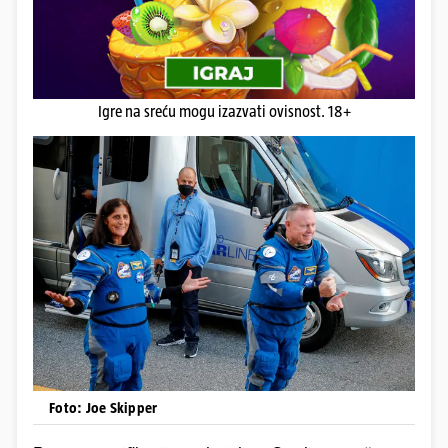
Igre na sreću mogu izazvati ovisnost. 18+
Foto: Joe Skipper