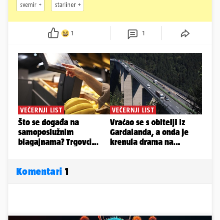
svemir
starliner
1
1
Komentari
1