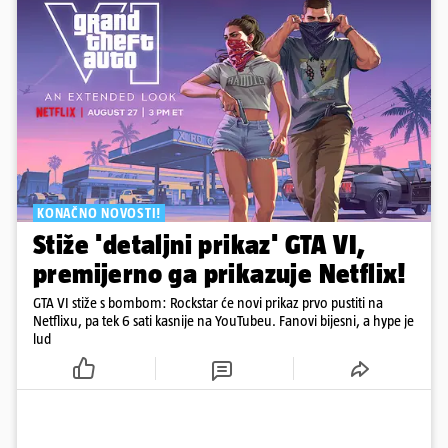
KONAČNO NOVOSTI!
Stiže 'detaljni prikaz' GTA VI,
premijerno ga prikazuje Netflix!
GTA VI stiže s bombom: Rockstar će novi prikaz prvo pustiti na
Netflixu, pa tek 6 sati kasnije na YouTubeu. Fanovi bijesni, a hype je
lud