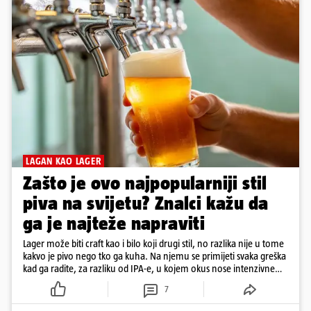
LAGAN KAO LAGER
Zašto je ovo najpopularniji stil
piva na svijetu? Znalci kažu da
ga je najteže napraviti
Lager može biti craft kao i bilo koji drugi stil, no razlika nije u tome
kakvo je pivo nego tko ga kuha. Na njemu se primijeti svaka greška
kad ga radite, za razliku od IPA-e, u kojem okus nose intenzivne
arome
7