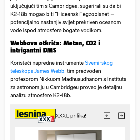
uključujući tim s Cambridgea, sugerirali su da bi
K2-18b mogao biti "Hiceanski" egzoplanet –
potencijalno nastanjiv svijet prekriven oceanom
vode ispod atmosfere bogate vodikom.
Webbova otkrića: Metan, CO2 i
intrigantni DMS
Koristeći napredne instrumente
Svemirskog
teleskopa James Webb
, tim predvođen
profesorom Nikkuom Madhusudhanom s Instituta
za astronomiju u Cambridgeu proveo je detaljnu
analizu atmosfere K2-18b.