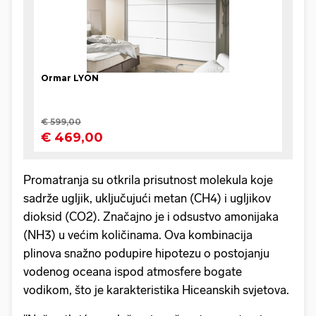
Promatranja su otkrila prisutnost molekula koje
sadrže ugljik, uključujući metan (CH4) i ugljikov
dioksid (CO2). Značajno je i odsustvo amonijaka
(NH3) u većim količinama. Ova kombinacija
plinova snažno podupire hipotezu o postojanju
vodenog oceana ispod atmosfere bogate
vodikom, što je karakteristika Hiceanskih svjetova.