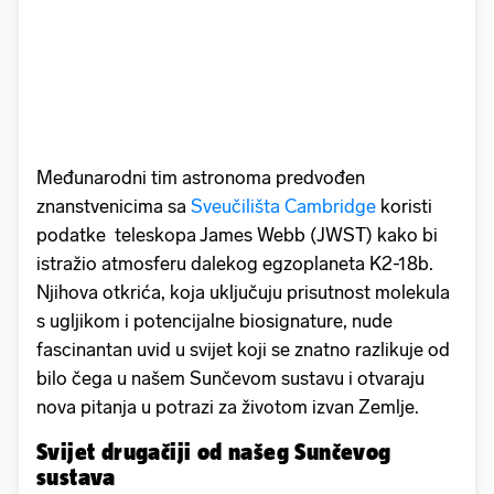
Međunarodni tim astronoma predvođen
znanstvenicima sa
Sveučilišta Cambridge
koristi
podatke teleskopa James Webb (JWST) kako bi
istražio atmosferu dalekog egzoplaneta K2-18b.
Njihova otkrića, koja uključuju prisutnost molekula
s ugljikom i potencijalne biosignature, nude
fascinantan uvid u svijet koji se znatno razlikuje od
bilo čega u našem Sunčevom sustavu i otvaraju
nova pitanja u potrazi za životom izvan Zemlje.
Svijet drugačiji od našeg Sunčevog
sustava