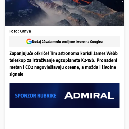
Foto: Canva
Dodaj 24sata među omiljene izvore na Googleu
Zapanjujuće otkriće! Tim astronoma koristi James Webb
teleskop za istraživanje egzoplaneta K2-18b. Pronađeni
metan i CO2 nagovještavaju oceane, a možda i životne
signale