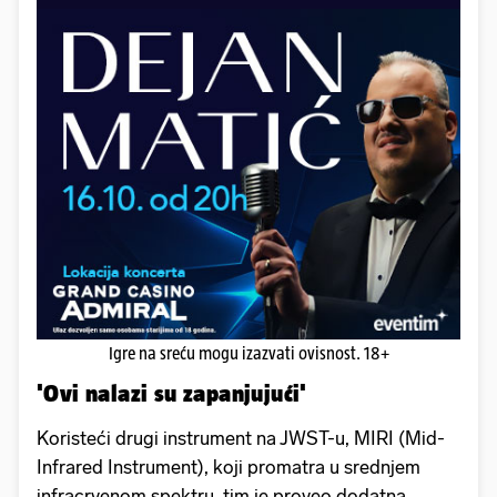
Igre na sreću mogu izazvati ovisnost. 18+
'Ovi nalazi su zapanjujući'
Koristeći drugi instrument na JWST-u, MIRI (Mid-
Infrared Instrument), koji promatra u srednjem
infracrvenom spektru, tim je proveo dodatna