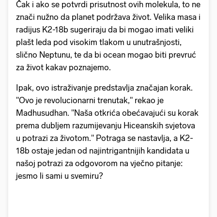
Čak i ako se potvrdi prisutnost ovih molekula, to ne
znači nužno da planet podržava život. Velika masa i
radijus K2-18b sugeriraju da bi mogao imati veliki
plašt leda pod visokim tlakom u unutrašnjosti,
slično Neptunu, te da bi ocean mogao biti prevruć
za život kakav poznajemo.
Ipak, ovo istraživanje predstavlja značajan korak.
"Ovo je revolucionarni trenutak," rekao je
Madhusudhan. "Naša otkrića obećavajući su korak
prema dubljem razumijevanju Hiceanskih svjetova
u potrazi za životom." Potraga se nastavlja, a K2-
18b ostaje jedan od najintrigantnijih kandidata u
našoj potrazi za odgovorom na vječno pitanje:
jesmo li sami u svemiru?