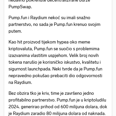
PumpSwap.
Pump.fun i Raydium nekoć su imali snažno
partnerstvo, no sada je Pump.fun krenuo svojim
putem.
Kao hit proizvod tijekom hypea oko meme
kriptovaluta, Pump.fun se suočio s problemima
izazvanima vlastitim uspjehom. Velik broj novih
tokena narušio je korisničko iskustvo, kvalitetu i
sigurnost launchpada. Neki tvrde da je Pump.fun
nepravedno pokušao prebaciti dio odgovornosti
na Raydium.
Bez obzira tko je kriv, time je završeno jedno
profitabilno partnerstvo. Pump.fun je u kriptoludilu
2024. generirao prihod od 600 milijuna dolara, dok
je Raydium zaradio 80 milijuna dolara od naknada.