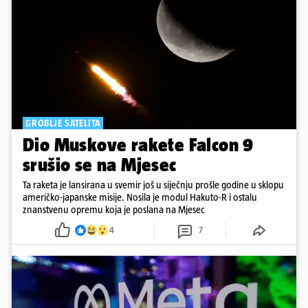
GROBLJE SATELITA
Dio Muskove rakete Falcon 9
srušio se na Mjesec
Ta raketa je lansirana u svemir još u siječnju prošle godine u sklopu
američko-japanske misije. Nosila je modul Hakuto-R i ostalu
znanstvenu opremu koja je poslana na Mjesec
4
7