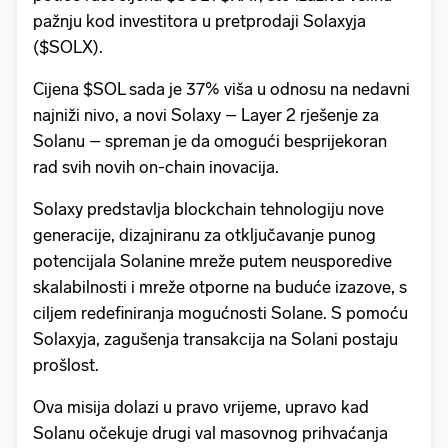
pažnju kod investitora u pretprodaji Solaxyja
($SOLX).
Cijena $SOL sada je 37% viša u odnosu na nedavni
najniži nivo, a novi Solaxy – Layer 2 rješenje za
Solanu – spreman je da omogući besprijekoran
rad svih novih on-chain inovacija.
Solaxy predstavlja blockchain tehnologiju nove
generacije, dizajniranu za otključavanje punog
potencijala Solanine mreže putem neusporedive
skalabilnosti i mreže otporne na buduće izazove, s
ciljem redefiniranja mogućnosti Solane. S pomoću
Solaxyja, zagušenja transakcija na Solani postaju
prošlost.
Ova misija dolazi u pravo vrijeme, upravo kad
Solanu očekuje drugi val masovnog prihvaćanja