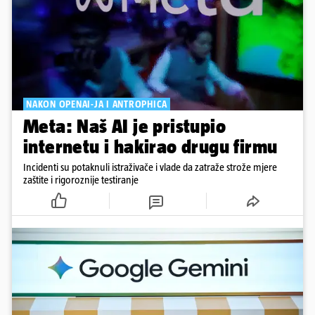
NAKON OPENAI-JA I ANTROPHICA
Meta: Naš AI je pristupio
internetu i hakirao drugu firmu
Incidenti su potaknuli istraživače i vlade da zatraže strože mjere
zaštite i rigoroznije testiranje