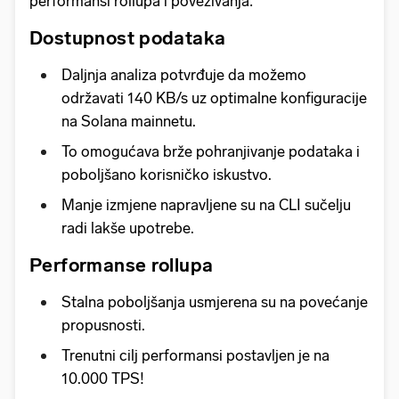
performansi rollupa i povezivanja:
Dostupnost podataka
Daljnja analiza potvrđuje da možemo
održavati 140 KB/s uz optimalne konfiguracije
na Solana mainnetu.
To omogućava brže pohranjivanje podataka i
poboljšano korisničko iskustvo.
Manje izmjene napravljene su na CLI sučelju
radi lakše upotrebe.
Performanse rollupa
Stalna poboljšanja usmjerena su na povećanje
propusnosti.
Trenutni cilj performansi postavljen je na
10.000 TPS!