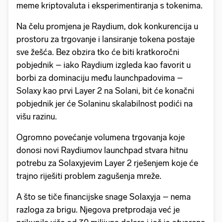
meme kriptovaluta i eksperimentiranja s tokenima.
Na čelu promjena je Raydium, dok konkurencija u
prostoru za trgovanje i lansiranje tokena postaje
sve žešća. Bez obzira tko će biti kratkoročni
pobjednik – iako Raydium izgleda kao favorit u
borbi za dominaciju među launchpadovima –
Solaxy kao prvi Layer 2 na Solani, bit će konačni
pobjednik jer će Solaninu skalabilnost podići na
višu razinu.
Ogromno povećanje volumena trgovanja koje
donosi novi Raydiumov launchpad stvara hitnu
potrebu za Solaxyjevim Layer 2 rješenjem koje će
trajno riješiti problem zagušenja mreže.
A što se tiče financijske snage Solaxyja – nema
razloga za brigu. Njegova pretprodaja već je