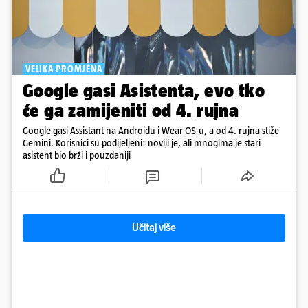
VELIKA PROMJENA
Google gasi Asistenta, evo tko
će ga zamijeniti od 4. rujna
Google gasi Assistant na Androidu i Wear OS-u, a od 4. rujna stiže
Gemini. Korisnici su podijeljeni: noviji je, ali mnogima je stari
asistent bio brži i pouzdaniji
Učitaj više