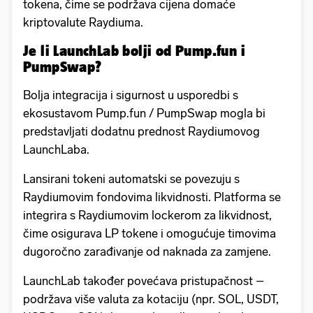
tokena, čime se podržava cijena domaće
kriptovalute Raydiuma.
Je li LaunchLab bolji od Pump.fun i
PumpSwap?
Bolja integracija i sigurnost u usporedbi s
ekosustavom Pump.fun / PumpSwap mogla bi
predstavljati dodatnu prednost Raydiumovog
LaunchLaba.
Lansirani tokeni automatski se povezuju s
Raydiumovim fondovima likvidnosti. Platforma se
integrira s Raydiumovim lockerom za likvidnost,
čime osigurava LP tokene i omogućuje timovima
dugoročno zarađivanje od naknada za zamjene.
LaunchLab također povećava pristupačnost –
podržava više valuta za kotaciju (npr. SOL, USDT,