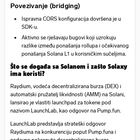
Povezivanje (bridging)
Ispravna CORS konfiguracija dovršena je u
SDK-u.
Aktivno se rješavaju bugovi koji uzrokuju
razlike između ponašanja rollupa i očekivanog
ponašanja Solana L1 u korisničkim sučeljima.
Što se događa sa Solanom i zašto Solaxy
ima koristi?
Raydium, vodeća decentralizirana burza (DEX) i
automatski pružatelj likvidnosti (AMM) na Solani,
lansirao je vlastiti launchpad za tokene pod
nazivom LaunchLab, kao odgovor na Pump.fun.
LaunchLab predstavlja strateški odgovor
Raydiuma na konkurenciju poput Pump.funa i
nedavno pokrenute decentralizirane burze