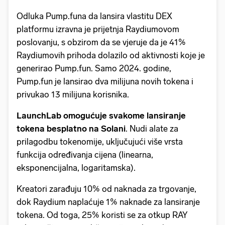
Odluka Pump.funa da lansira vlastitu DEX
platformu izravna je prijetnja Raydiumovom
poslovanju, s obzirom da se vjeruje da je 41%
Raydiumovih prihoda dolazilo od aktivnosti koje je
generirao Pump.fun. Samo 2024. godine,
Pump.fun je lansirao dva milijuna novih tokena i
privukao 13 milijuna korisnika.
LaunchLab omogućuje svakome lansiranje
tokena besplatno na Solani
. Nudi alate za
prilagodbu tokenomije, uključujući više vrsta
funkcija određivanja cijena (linearna,
eksponencijalna, logaritamska).
Kreatori zarađuju 10% od naknada za trgovanje,
dok Raydium naplaćuje 1% naknade za lansiranje
tokena. Od toga, 25% koristi se za otkup RAY