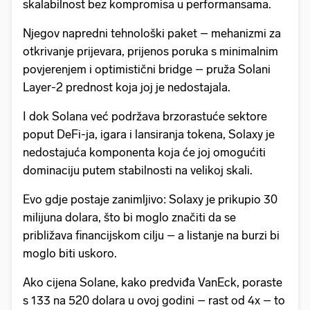
skalabilnost bez kompromisa u performansama.
Njegov napredni tehnološki paket – mehanizmi za
otkrivanje prijevara, prijenos poruka s minimalnim
povjerenjem i optimistični bridge – pruža Solani
Layer-2 prednost koja joj je nedostajala.
I dok Solana već podržava brzorastuće sektore
poput DeFi-ja, igara i lansiranja tokena, Solaxy je
nedostajuća komponenta koja će joj omogućiti
dominaciju putem stabilnosti na velikoj skali.
Evo gdje postaje zanimljivo: Solaxy je prikupio 30
milijuna dolara, što bi moglo značiti da se
približava financijskom cilju – a listanje na burzi bi
moglo biti uskoro.
Ako cijena Solane, kako predviđa VanEck, poraste
s 133 na 520 dolara u ovoj godini – rast od 4x – to