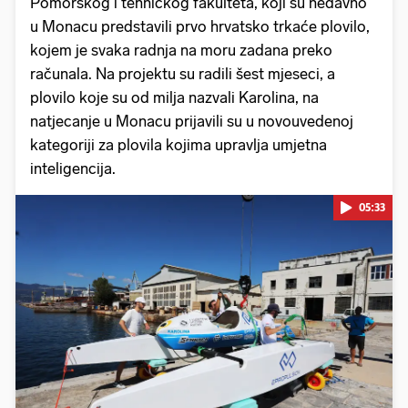
Pomorskog i tehničkog fakulteta, koji su nedavno
u Monacu predstavili prvo hrvatsko trkaće plovilo,
kojem je svaka radnja na moru zadana preko
računala. Na projektu su radili šest mjeseci, a
plovilo koje su od milja nazvali Karolina, na
natjecanje u Monacu prijavili su u novouvedenoj
kategoriji za plovila kojima upravlja umjetna
inteligencija.
05:33
Pokretanje videa...