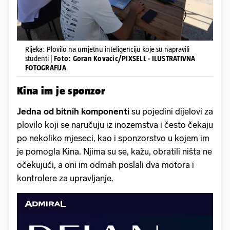
Rijeka: Plovilo na umjetnu inteligenciju koje su napravili
studenti |
Foto: Goran Kovacic/PIXSELL - ILUSTRATIVNA
FOTOGRAFIJA
Kina im je sponzor
Jedna od bitnih komponenti
su pojedini dijelovi za
plovilo koji se naručuju iz inozemstva i često čekaju
po nekoliko mjeseci, kao i sponzorstvo u kojem im
je pomogla Kina. Njima su se, kažu, obratili ništa ne
očekujući, a oni im odmah poslali dva motora i
kontrolere za upravljanje.