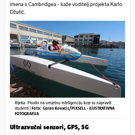
imena s Cambridgea - kaže voditelj projekta Karlo
Džafić.
Rijeka: Plovilo na umjetnu inteligenciju koje su napravili
studenti |
Foto: Goran Kovacic/PIXSELL - ILUSTRATIVNA
FOTOGRAFIJA
Ultrazvučni senzori, GPS, 5G