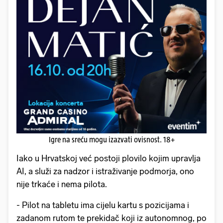
Igre na sreću mogu izazvati ovisnost. 18+
Iako u Hrvatskoj već postoji plovilo kojim upravlja
AI, a služi za nadzor i istraživanje podmorja, ono
nije trkaće i nema pilota.
- Pilot na tabletu ima cijelu kartu s pozicijama i
zadanom rutom te prekidač koji iz autonomnog, po