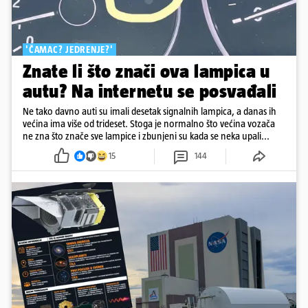
'ČAMAC? JEDRENJE?'
Znate li što znači ova lampica u
autu? Na internetu se posvađali
Ne tako davno auti su imali desetak signalnih lampica, a danas ih
većina ima više od trideset. Stoga je normalno što većina vozača
ne zna što znače sve lampice i zbunjeni su kada se neka upali...
15
144