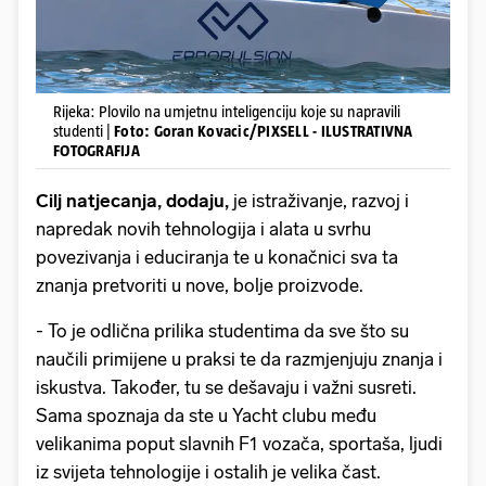
Rijeka: Plovilo na umjetnu inteligenciju koje su napravili
studenti |
Foto: Goran Kovacic/PIXSELL - ILUSTRATIVNA
FOTOGRAFIJA
Cilj natjecanja, dodaju,
je istraživanje, razvoj i
napredak novih tehnologija i alata u svrhu
povezivanja i educiranja te u konačnici sva ta
znanja pretvoriti u nove, bolje proizvode.
- To je odlična prilika studentima da sve što su
naučili primijene u praksi te da razmjenjuju znanja i
iskustva. Također, tu se dešavaju i važni susreti.
Sama spoznaja da ste u Yacht clubu među
velikanima poput slavnih F1 vozača, sportaša, ljudi
iz svijeta tehnologije i ostalih je velika čast.