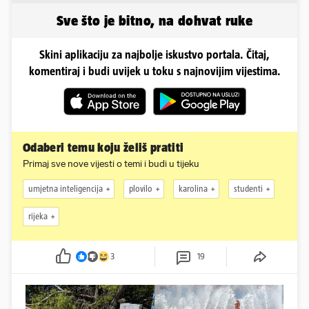
Sve što je bitno, na dohvat ruke
Skini aplikaciju za najbolje iskustvo portala. Čitaj,
komentiraj i budi uvijek u toku s najnovijim vijestima.
Odaberi temu koju želiš pratiti
Primaj sve nove vijesti o temi i budi u tijeku
umjetna inteligencija
plovilo
karolina
studenti
rijeka
3
19