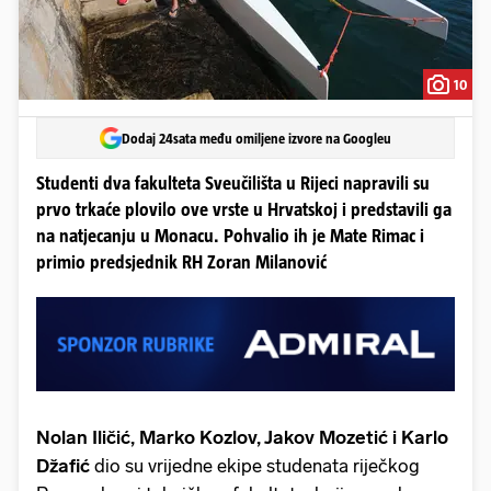
10
Dodaj 24sata među omiljene izvore na Googleu
Studenti dva fakulteta Sveučilišta u Rijeci napravili su
prvo trkaće plovilo ove vrste u Hrvatskoj i predstavili ga
na natjecanju u Monacu. Pohvalio ih je Mate Rimac i
primio predsjednik RH Zoran Milanović
Nolan Iličić, Marko Kozlov, Jakov Mozetić i Karlo
Džafić
dio su vrijedne ekipe studenata riječkog