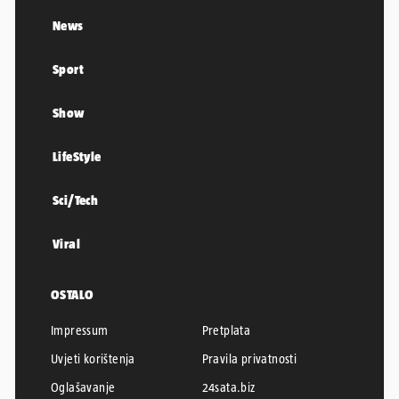
News
Sport
Show
LifeStyle
Sci/Tech
Viral
OSTALO
Impressum
Pretplata
Uvjeti korištenja
Pravila privatnosti
Oglašavanje
24sata.biz