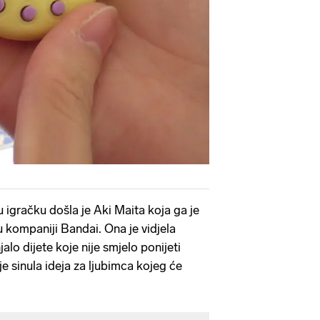
 igračku došla je Aki Maita koja ga je
u kompaniji Bandai. Ona je vidjela
alo dijete koje nije smjelo ponijeti
je sinula ideja za ljubimca kojeg će