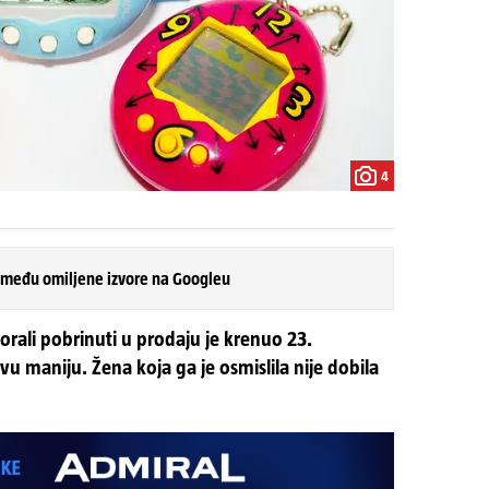
4
 među omiljene izvore na Googleu
morali pobrinuti u prodaju je krenuo 23.
u maniju. Žena koja ga je osmislila nije dobila