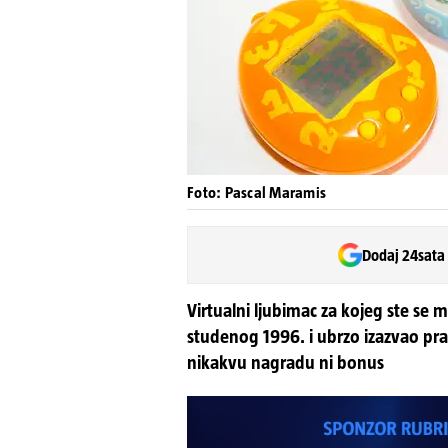
Foto: Pascal Maramis
Dodaj 24sata
Virtualni ljubimac za kojeg ste se 
studenog 1996. i ubrzo izazvao prav
nikakvu nagradu ni bonus