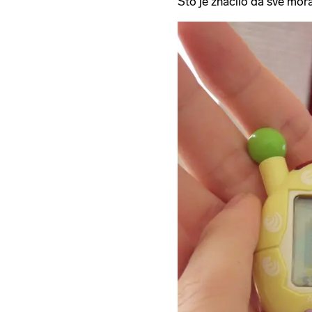
Što je značilo da sve mor