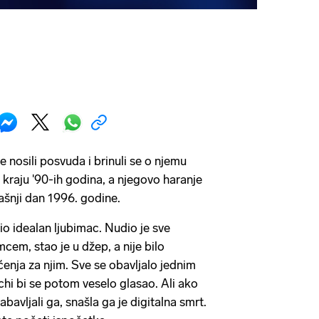
e nosili posvuda i brinuli se o njemu
 kraju '90-ih godina, a njegovo haranje
ašnji dan 1996. godine.
 idealan ljubimac. Nudio je sve
mcem, stao je u džep, a nije bilo
nja za njim. Sve se obavljalo jednim
hi bi se potom veselo glasao. Ali ako
zabavljali ga, snašla ga je digitalna smrt.