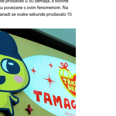
se prodavao u 30 zemalja, a stotine
e su povezane s ovim fenomenom. Na
Kanadi se svake sekunde prodavalo 15