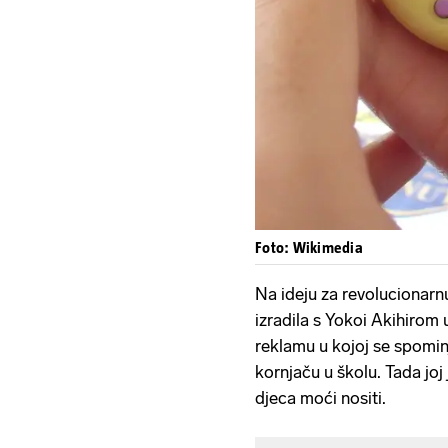
Foto: Wikimedia
Na ideju za revolucionarnu
izradila s Yokoi Akihirom 
reklamu u kojoj se spominj
kornjaču u školu. Tada joj 
djeca moći nositi.