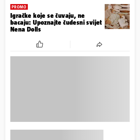
PROMO
Igračke koje se čuvaju, ne
bacaju: Upoznajte čudesni svijet
Nena Dolls