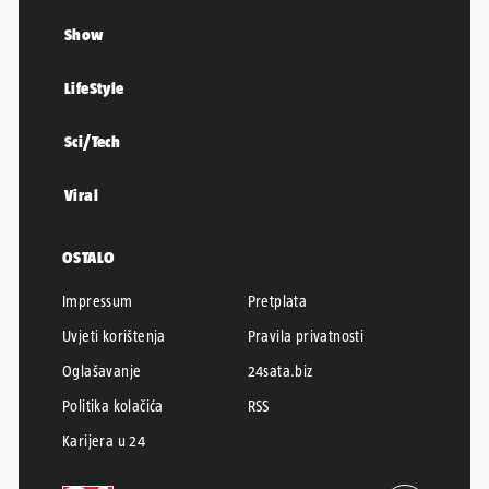
Show
LifeStyle
Sci/Tech
Viral
OSTALO
Impressum
Pretplata
Uvjeti korištenja
Pravila privatnosti
Oglašavanje
24sata.biz
Politika kolačića
RSS
Karijera u 24