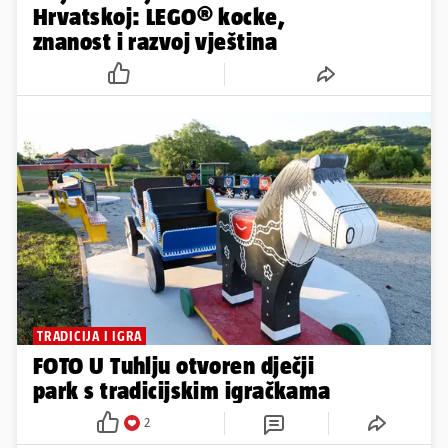
Hrvatskoj: LEGO® kocke,
znanost i razvoj vještina
TRADICIJA I IGRA
FOTO U Tuhlju otvoren dječji
park s tradicijskim igračkama
2