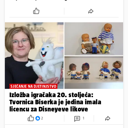
SJEĆANJE NA DJETINJSTVO
Izložba igračaka 20. stoljeća:
Tvornica Biserka je jedina imala
licencu za Disneyeve likove
2
1