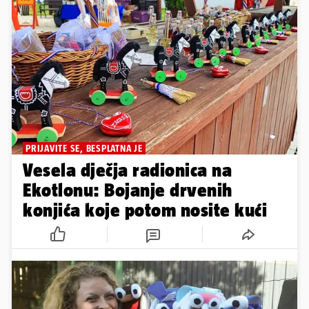
PRIJAVITE SE, BESPLATNA JE
Vesela dječja radionica na
Ekotlonu: Bojanje drvenih
konjića koje potom nosite kući