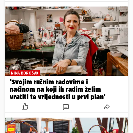
NINA BOROŠAK
'Svojim ručnim radovima i
načinom na koji ih radim želim
vratiti te vrijednosti u prvi plan'