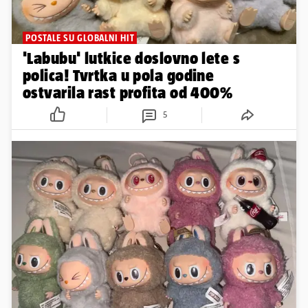
POSTALE SU GLOBALNI HIT
'Labubu' lutkice doslovno lete s
polica! Tvrtka u pola godine
ostvarila rast profita od 400%
5