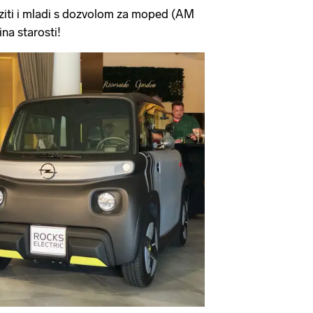
ziti i mladi s dozvolom za moped (AM
na starosti!