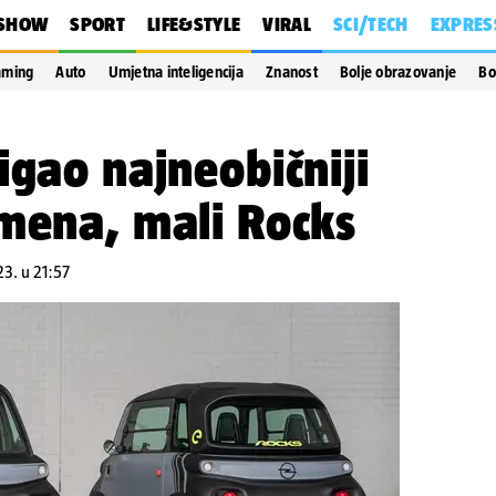
SHOW
SPORT
LIFE&STYLE
VIRAL
SCI/TECH
EXPRES
aming
Auto
Umjetna inteligencija
Znanost
Bolje obrazovanje
Bo
igao najneobičniji
emena, mali Rocks
23. u 21:57