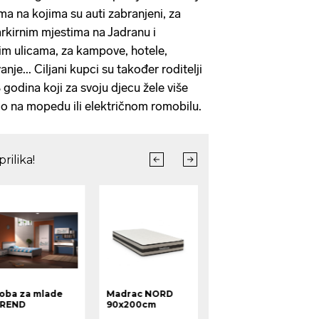
ma na kojima su auti zabranjeni, za
rkirnim mjestima na Jadranu i
im ulicama, za kampove, hotele,
vanje... Ciljani kupci su također roditelji
 godina koji za svoju djecu žele više
go na mopedu ili električnom romobilu.