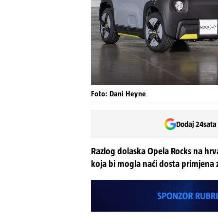
Foto: Dani Heyne
Dodaj 24sata
Razlog dolaska Opela Rocks na hrvat
koja bi mogla naći dosta primjena