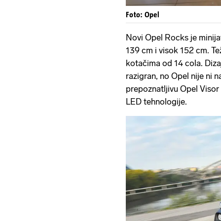
Foto: Opel
Novi Opel Rocks je minij
139 cm i visok 152 cm. Te
kotačima od 14 cola. Dizaj
razigran, no Opel nije ni 
prepoznatljivu Opel Visor 
LED tehnologije.