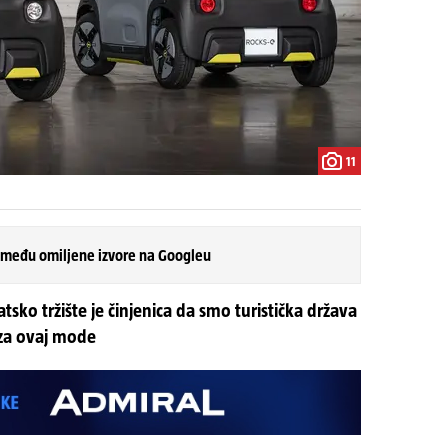
11
 među omiljene izvore na Googleu
sko tržište je činjenica da smo turistička država
 za ovaj mode