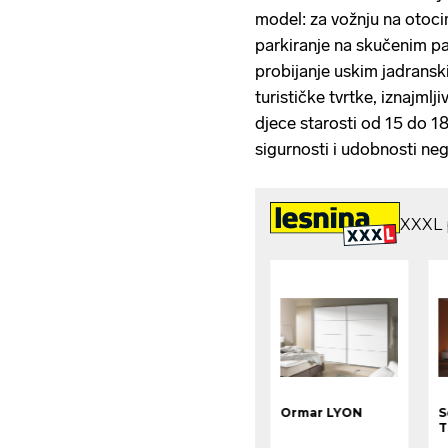
model: za vožnju na otoci
parkiranje na skučenim pa
probijanje uskim jadransk
turističke tvrtke, iznajmlji
djece starosti od 15 do 18
sigurnosti i udobnosti ne