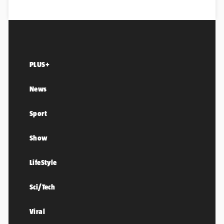
PLUS+
News
Sport
Show
LifeStyle
Sci/Tech
Viral