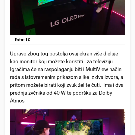
Foto: LG
Upravo zbog tog postolja ovaj ekran više djeluje
kao monitor koji možete koristiti i za televiziju.
Igračima će na raspolaganju biti i MultiView način
rada s istovremenim prikazom slike iz dva izvora, a
pritom možete birati koji zvuk želite čuti. Ima i dva
prednja zvčnika od 40 W te podršku za Dolby
Atmos.