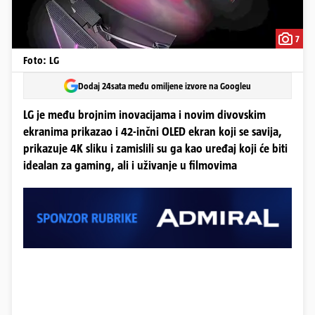
7
Foto: LG
Dodaj 24sata među omiljene izvore na Googleu
LG je među brojnim inovacijama i novim divovskim
ekranima prikazao i 42-inčni OLED ekran koji se savija,
prikazuje 4K sliku i zamislili su ga kao uređaj koji će biti
idealan za gaming, ali i uživanje u filmovima