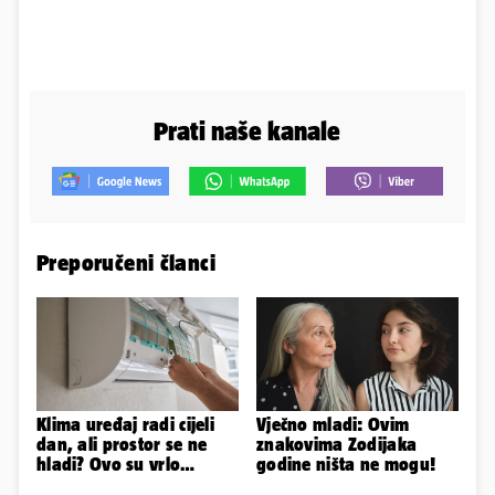
Prati naše kanale
Preporučeni članci
Klima uređaj radi cijeli
Vječno mladi: Ovim
dan, ali prostor se ne
znakovima Zodijaka
hladi? Ovo su vrlo
godine ništa ne mogu!
mogući razlozi