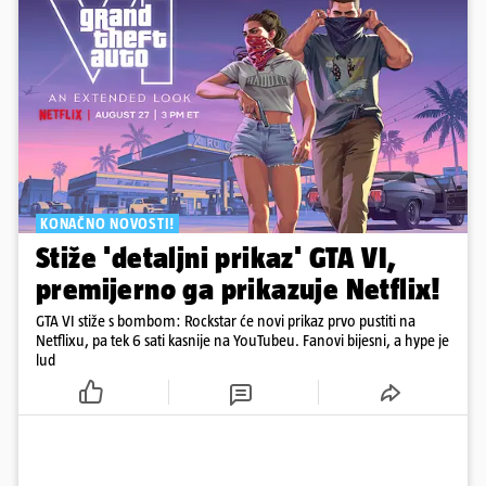
KONAČNO NOVOSTI!
Stiže 'detaljni prikaz' GTA VI,
premijerno ga prikazuje Netflix!
GTA VI stiže s bombom: Rockstar će novi prikaz prvo pustiti na
Netflixu, pa tek 6 sati kasnije na YouTubeu. Fanovi bijesni, a hype je
lud