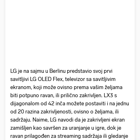
LG je na sajmu u Berlinu predstavio svoj prvi
savitljivi LG OLED Flex, televizor sa savitljivim
ekranom, koji može ovisno prema vašim željama
biti potpuno ravan, ili prilično zakrivljen. LX3 s
dijagonalom od 42 inča možete postaviti i na jednu
od 20 razina zakrivljenosti, ovisno o željama, ili
sadržaju. Naime, LG navodi da je zakrivljeni ekran
zamišljen kao savršen za uranjanje u igre, dok je
ravan prilagođen za streaming sadržaja ili gledanje