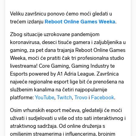
Veliku završnicu ponovo ćemo moći gledati u
trećem izdanju
Reboot Online Games Weeka
.
Zbog situacije uzrokovane pandemijom
koronavirusa, deseci tisuće gamera i zaljubljenika u
gaming, za pet dana trajanja Reboot Online Games
Weeka, moći će pratiti čak tri profesionalna studio
livestreama! Core Gaming, Gaming Industry te
Esports powered by A1 Adria League. Završnica
najveće regionalne esport lige bit će prenošena na
službenim kanalima na četiri najpopularnije
platforme:
YouTube
,
Twitch
,
Trovo
i
Facebook
.
Osim vrhunskih esport mečeva, gledatelji će moći
uživati i sudjelovati u više od sto sati interaktivnog i
atraktivnog sadržaja. Od online druženja s
omiljenim streamerima i influencerima, brojnim