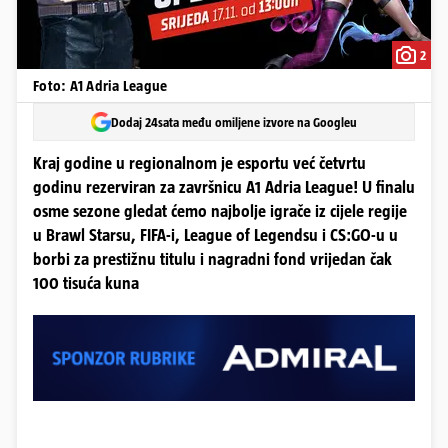
2
Foto: A1 Adria League
Dodaj 24sata među omiljene izvore na Googleu
Kraj godine u regionalnom je esportu već četvrtu
godinu rezerviran za završnicu A1 Adria League! U finalu
osme sezone gledat ćemo najbolje igrače iz cijele regije
u Brawl Starsu, FIFA-i, League of Legendsu i CS:GO-u u
borbi za prestižnu titulu i nagradni fond vrijedan čak
100 tisuća kuna