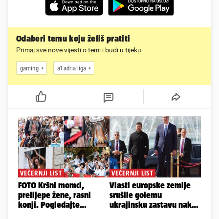
Odaberi temu koju želiš pratiti
Primaj sve nove vijesti o temi i budi u tijeku
gaming
a1 adria liga