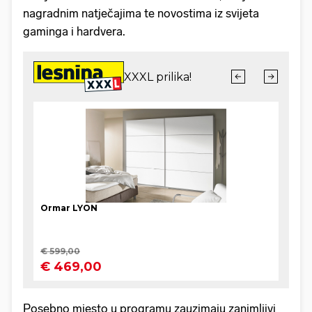
nagradnim natječajima te novostima iz svijeta
gaminga i hardvera.
Posebno mjesto u programu zauzimaju zanimljivi