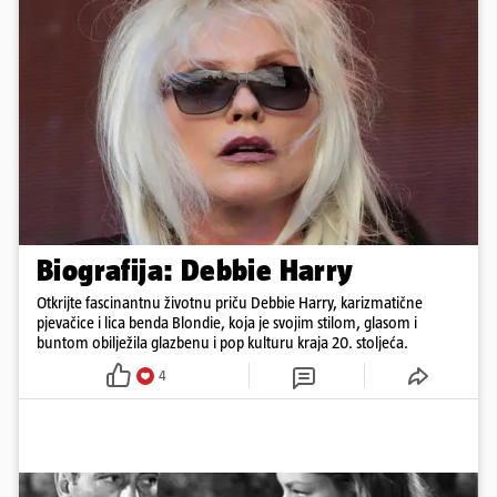
Biografija: Debbie Harry
Otkrijte fascinantnu životnu priču Debbie Harry, karizmatične
pjevačice i lica benda Blondie, koja je svojim stilom, glasom i
buntom obilježila glazbenu i pop kulturu kraja 20. stoljeća.
4