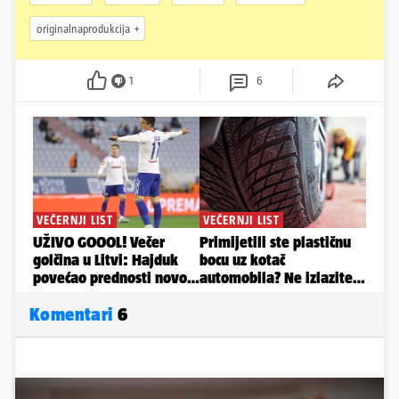
originalnaprodukcija
1
6
Komentari
6