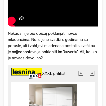
Nekada nije bio običaj poklanjati novce
mladencima. No, cijene svadbi s godinama su
porasle, ali i zahtjevi mladenaca postali su veći pa
je najjednostavnije pokloniti im 'kuvertu'. Ali, koliko
je novaca dovoljno?