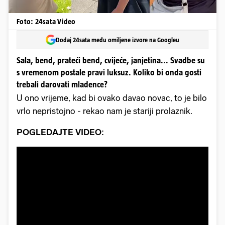
Foto: 24sata Video
Dodaj 24sata među omiljene izvore na Googleu
Sala, bend, prateći bend, cvijeće, janjetina... Svadbe su
s vremenom postale pravi luksuz. Koliko bi onda gosti
trebali darovati mladence?
U ono vrijeme, kad bi ovako davao novac, to je bilo
vrlo nepristojno - rekao nam je stariji prolaznik.
POGLEDAJTE VIDEO: