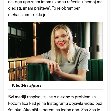
nekoga upoznam imam uvodnu rečenicu 'nemoj me
gledati, imam prišteve'. To je obrambeni
mehanizam - rekla je.
Foto: 24sata/pixsell
Svi mediji raspisali su se o njezinom problemu s
kožom lica kad je na Instagramu objavila video bez
šminke. Ako ništa, barem na jedan dan, Zsa Zsa je