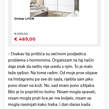
- Ovakav tip prištića su većinom posljedica
problema s hormonima. Organizam na taj način
daje znak da nešto nije uredu s njim. To je malo
teže rješivo. Na tome radim. Od moje prve objave
na Instagramu pa sve do sada, riješila sam jako
puno stvari na koži. No, sad imam puno ožiljaka.
Bilo je to poprilično bolno. Nisam mogla spavati,
nisam mogla prati lice jer me boljelo, nisam se
mogla nasmijati kako treba. I dan danas kada