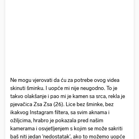
Ne mogu vjerovati da ću za potrebe ovog videa
skinuti šminku. I uopće mi nije neugodno. To je
takvo olakšanje i pao mi je kamen sa srca, rekla je
pjevačica Zsa Zsa (26). Lice bez šminke, bez
ikakvog Instagram filtera, sa svim aknama i
ožiljcima, hrabro je pokazala pred našim
kamerama i osvjetljenjem s kojim se može sakriti
baš niti jedan 'nedostatak', ako to možemo uopće