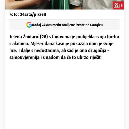
6
Foto: 24sata/pixsell
Dodaj 24sata među omiljene izvore na Googleu
Jelena Žnidarić (26) s fanovima je podijelila svoju borbu
s aknama. Mjesec dana kasnije pokazala nam je svoje
lice. I dalje s nedostacima, ali sad je ona drugačija -
samouvjerenija i s nadom da će to ubrzo riješiti