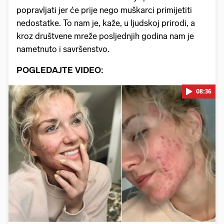
popravljati jer će prije nego muškarci primijetiti
nedostatke. To nam je, kaže, u ljudskoj prirodi, a
kroz društvene mreže posljednjih godina nam je
nametnuto i savršenstvo.
POGLEDAJTE VIDEO:
08:36
Pokretanje videa...