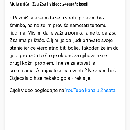
Moja priča - Zsa Zsa
| Video: 24sata/pixsell
- Razmišljala sam da se u spotu pojavim bez
šminke, no ne želim previše nametati tu temu
ljudima. Mislim da je važna poruka, a ne to da Zsa
Zsa ima prištiće. Cilj mi je da ljudi prihvate svoje
stanje jer će vjerojatno biti bolje. Također, želim da
ljudi pronađu to što je okidač za njihove akne ili
drugi kožni problem. I ne se zaletavati s
kremicama. A pojaviti se na eventu? Ne znam baš.
Osjećala bih se nekako gola - rekla je.
Cijeli video pogledajte na
YouTube kanalu 24sata.