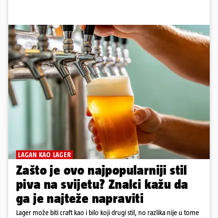
LAGAN KAO LAGER
Zašto je ovo najpopularniji stil
piva na svijetu? Znalci kažu da
ga je najteže napraviti
Lager može biti craft kao i bilo koji drugi stil, no razlika nije u tome