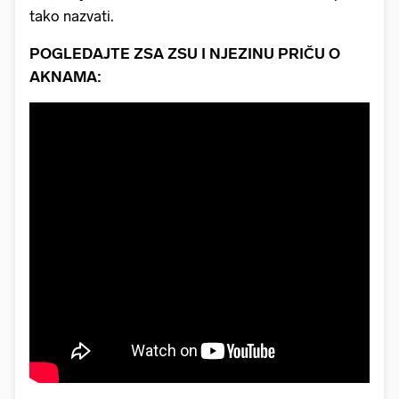
tako nazvati.
POGLEDAJTE ZSA ZSU I NJEZINU PRIČU O
AKNAMA: