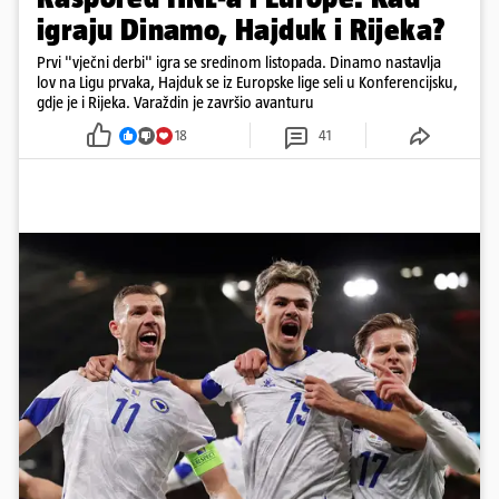
igraju Dinamo, Hajduk i Rijeka?
Prvi "vječni derbi" igra se sredinom listopada. Dinamo nastavlja
lov na Ligu prvaka, Hajduk se iz Europske lige seli u Konferencijsku,
gdje je i Rijeka. Varaždin je završio avanturu
18
41