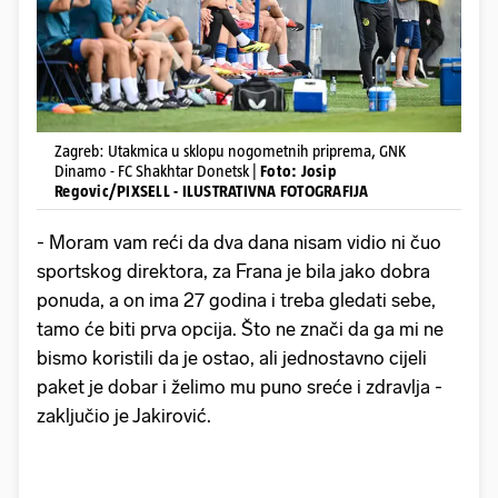
Zagreb: Utakmica u sklopu nogometnih priprema, GNK
Dinamo - FC Shakhtar Donetsk |
Foto: Josip
Regovic/PIXSELL - ILUSTRATIVNA FOTOGRAFIJA
- Moram vam reći da dva dana nisam vidio ni čuo
sportskog direktora, za Frana je bila jako dobra
ponuda, a on ima 27 godina i treba gledati sebe,
tamo će biti prva opcija. Što ne znači da ga mi ne
bismo koristili da je ostao, ali jednostavno cijeli
paket je dobar i želimo mu puno sreće i zdravlja -
zaključio je Jakirović.