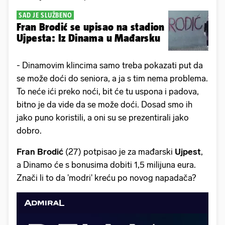
SAD JE SLUŽBENO
Fran Brodić se upisao na stadion
Ujpesta: Iz Dinama u Mađarsku
- Dinamovim klincima samo treba pokazati put da
se može doći do seniora, a ja s tim nema problema.
To neće ići preko noći, bit će tu uspona i padova,
bitno je da vide da se može doći. Dosad smo ih
jako puno koristili, a oni su se prezentirali jako
dobro.
Fran Brodić
(27) potpisao je za mađarski
Ujpest
,
a Dinamo će s bonusima dobiti 1,5 milijuna eura.
Znači li to da 'modri' kreću po novog napadača?