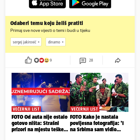
Odaberi temu koju želiš pratiti
Primaj sve nove vijesti o temi i budi u tijeku
sergej jakirović
dinamo
9
28