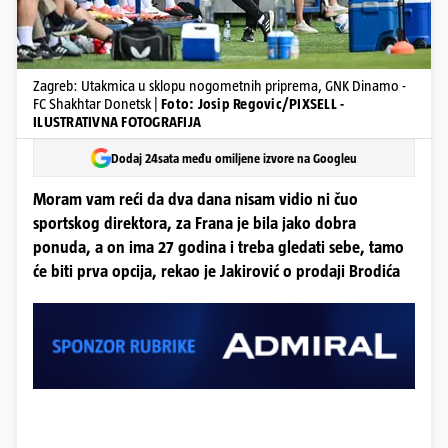
Zagreb: Utakmica u sklopu nogometnih priprema, GNK Dinamo -
FC Shakhtar Donetsk |
Foto: Josip Regovic/PIXSELL -
ILUSTRATIVNA FOTOGRAFIJA
Dodaj 24sata među omiljene izvore na Googleu
Moram vam reći da dva dana nisam vidio ni čuo
sportskog direktora, za Frana je bila jako dobra
ponuda, a on ima 27 godina i treba gledati sebe, tamo
će biti prva opcija, rekao je Jakirović o prodaji Brodića