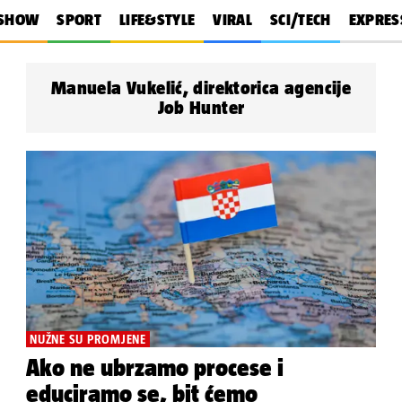
SHOW
SPORT
LIFE&STYLE
VIRAL
SCI/TECH
EXPRES
Manuela Vukelić, direktorica agencije
Job Hunter
NUŽNE SU PROMJENE
Ako ne ubrzamo procese i
educiramo se, bit ćemo