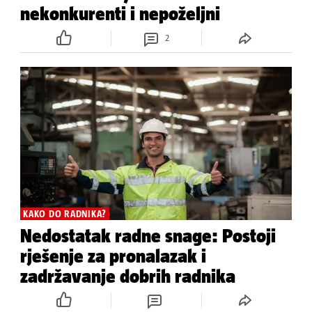
nekonkurenti i nepoželjni
2
KAKO DO RADNIKA?
Nedostatak radne snage: Postoji
rješenje za pronalazak i
zadržavanje dobrih radnika