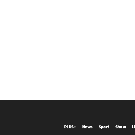
PLUS+
News
Sport
Show
L