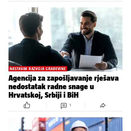
NASTAVAK RAZVOJA GRAĐEVINE
Agencija za zapošljavanje rješava
nedostatak radne snage u
Hrvatskoj, Srbiji i BiH
1