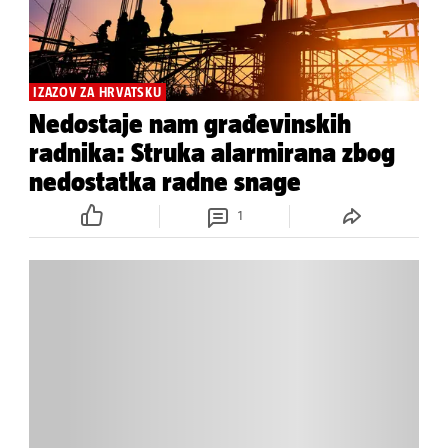
IZAZOV ZA HRVATSKU
Nedostaje nam građevinskih
radnika: Struka alarmirana zbog
nedostatka radne snage
1