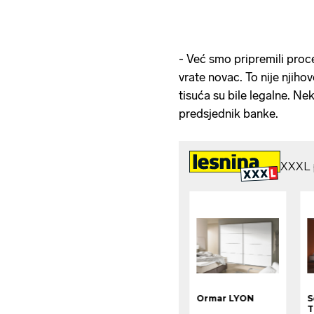
- Već smo pripremili proce
vrate novac. To nije njihov
tisuća su bile legalne. Nek
predsjednik banke.