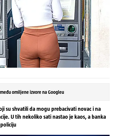
 među omiljene izvore na Googleu
oji su shvatili da mogu prebacivati novac i na
je. U tih nekoliko sati nastao je kaos, a banka
 policiju