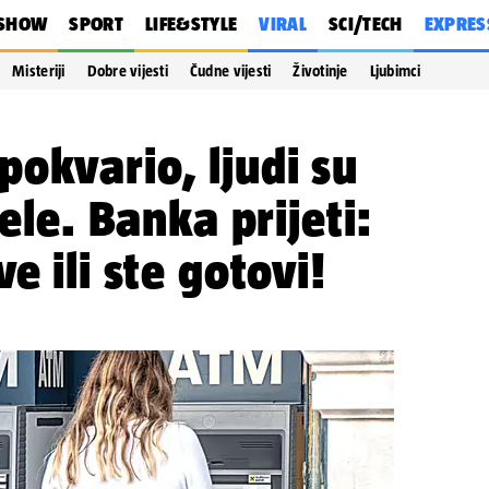
SHOW
SPORT
LIFE&STYLE
VIRAL
SCI/TECH
EXPRES
Misteriji
Dobre vijesti
Čudne vijesti
Životinje
Ljubimci
okvario, ljudi su
žele. Banka prijeti:
e ili ste gotovi!