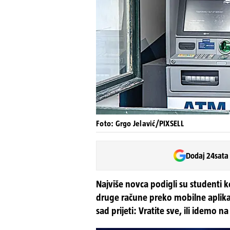
Foto: Grgo Jelavić/PIXSELL
Dodaj 24sata
Najviše novca podigli su studenti k
druge račune preko mobilne aplikaci
sad prijeti: Vratite sve, ili idemo na