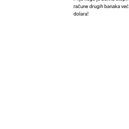
račune drugih banaka već 
dolara!