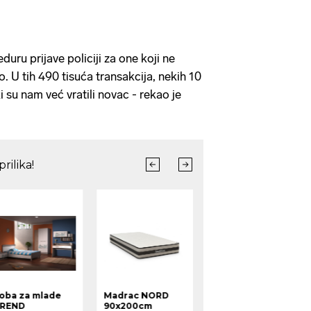
duru prijave policiji za one koji ne
o. U tih 490 tisuća transakcija, nekih 10
i su nam već vratili novac - rekao je