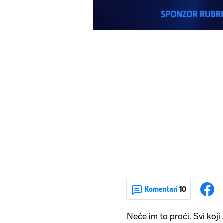
Komentari
10
Neće im to proći. Svi koji 