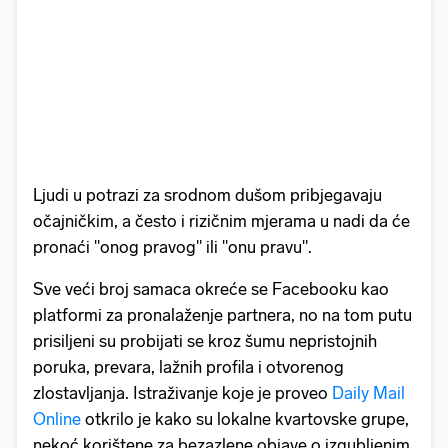
Ljudi u potrazi za srodnom dušom pribjegavaju
očajničkim, a često i rizičnim mjerama u nadi da će
pronaći "onog pravog" ili "onu pravu".
Sve veći broj samaca okreće se Facebooku kao
platformi za pronalaženje partnera, no na tom putu
prisiljeni su probijati se kroz šumu nepristojnih
poruka, prevara, lažnih profila i otvorenog
zlostavljanja. Istraživanje koje je proveo
Daily Mail
Online
otkrilo je kako su lokalne kvartovske grupe,
nekoć korištene za bezazlene objave o izgubljenim