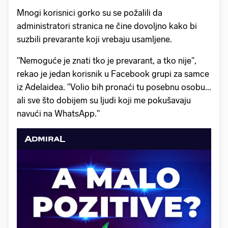
Mnogi korisnici gorko su se požalili da
administratori stranica ne čine dovoljno kako bi
suzbili prevarante koji vrebaju usamljene.
"Nemoguće je znati tko je prevarant, a tko nije",
rekao je jedan korisnik u Facebook grupi za samce
iz Adelaidea. "Volio bih pronaći tu posebnu osobu...
ali sve što dobijem su ljudi koji me pokušavaju
navući na WhatsApp."