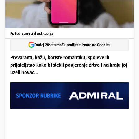
Foto: canva ilustracija
Dodaj 24sata među omiljene izvore na Googleu
Prevaranti, kažu, koriste romantiku, spojeve ili
prijateljstvo kako bi stekli povjerenje žrtve i na kraju joj
uzeli novac...