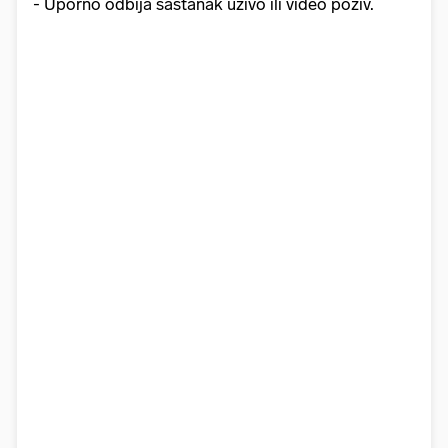
- Uporno odbija sastanak uživo ili video poziv.