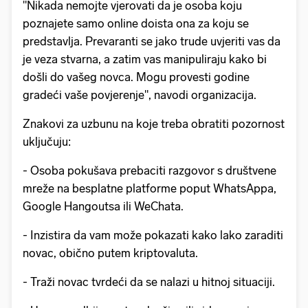
"Nikada nemojte vjerovati da je osoba koju
poznajete samo online doista ona za koju se
predstavlja. Prevaranti se jako trude uvjeriti vas da
je veza stvarna, a zatim vas manipuliraju kako bi
došli do vašeg novca. Mogu provesti godine
gradeći vaše povjerenje", navodi organizacija.
Znakovi za uzbunu na koje treba obratiti pozornost
uključuju:
- Osoba pokušava prebaciti razgovor s društvene
mreže na besplatne platforme poput WhatsAppa,
Google Hangoutsa ili WeChata.
- Inzistira da vam može pokazati kako lako zaraditi
novac, obično putem kriptovaluta.
- Traži novac tvrdeći da se nalazi u hitnoj situaciji.