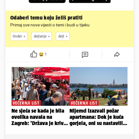
Odaberi temu koju želiš pratiti
Primaj sve nove vijesti o temi i budi u tijeku
tinder
dejtanje
dejt
1