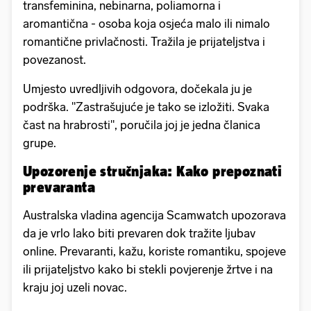
transfeminina, nebinarna, poliamorna i
aromantična - osoba koja osjeća malo ili nimalo
romantične privlačnosti. Tražila je prijateljstva i
povezanost.
Umjesto uvredljivih odgovora, dočekala ju je
podrška. "Zastrašujuće je tako se izložiti. Svaka
čast na hrabrosti", poručila joj je jedna članica
grupe.
Upozorenje stručnjaka: Kako prepoznati
prevaranta
Australska vladina agencija Scamwatch upozorava
da je vrlo lako biti prevaren dok tražite ljubav
online. Prevaranti, kažu, koriste romantiku, spojeve
ili prijateljstvo kako bi stekli povjerenje žrtve i na
kraju joj uzeli novac.