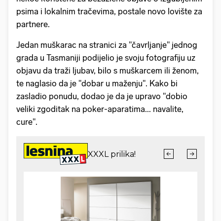
psima i lokalnim tračevima, postale novo lovište za
partnere.
Jedan muškarac na stranici za "čavrljanje" jednog
grada u Tasmaniji podijelio je svoju fotografiju uz
objavu da traži ljubav, bilo s muškarcem ili ženom,
te naglasio da je "dobar u maženju". Kako bi
zasladio ponudu, dodao je da je upravo "dobio
veliki zgoditak na poker-aparatima... navalite,
cure".