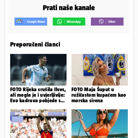
Prati naše kanale
Preporučeni članci
FOTO Rijeka srušila Ilves,
FOTO Maja Šuput u
ali mogla je i uvjerljivije:
ružičastom kupaćem kao
Evo kadrova pobjede s
morska sirena
Rujevice