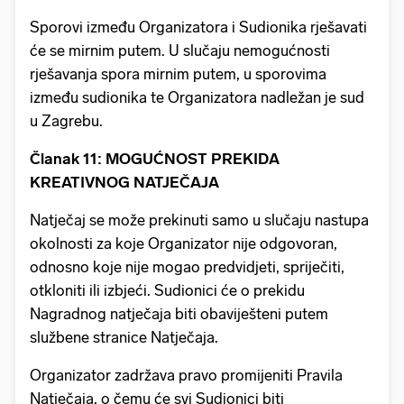
Sporovi između Organizatora i Sudionika rješavati
će se mirnim putem. U slučaju nemogućnosti
rješavanja spora mirnim putem, u sporovima
između sudionika te Organizatora nadležan je sud
u Zagrebu.
Članak 11: MOGUĆNOST PREKIDA
KREATIVNOG NATJEČAJA
Natječaj se može prekinuti samo u slučaju nastupa
okolnosti za koje Organizator nije odgovoran,
odnosno koje nije mogao predvidjeti, spriječiti,
otkloniti ili izbjeći. Sudionici će o prekidu
Nagradnog natječaja biti obaviješteni putem
službene stranice Natječaja.
Organizator zadržava pravo promijeniti Pravila
Natječaja, o čemu će svi Sudionici biti