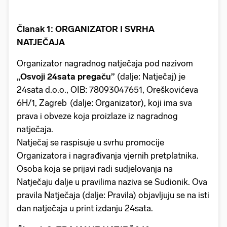
Članak 1: ORGANIZATOR I SVRHA
NATJEČAJA
Organizator nagradnog natječaja pod nazivom
„Osvoji 24sata pregaču”
(dalje: Natječaj) je
24sata d.o.o., OIB: 78093047651, Oreškovićeva
6H/1, Zagreb (dalje: Organizator), koji ima sva
prava i obveze koja proizlaze iz nagradnog
natječaja.
Natječaj se raspisuje u svrhu promocije
Organizatora i nagrađivanja vjernih pretplatnika.
Osoba koja se prijavi radi sudjelovanja na
Natječaju dalje u pravilima naziva se Sudionik. Ova
pravila Natječaja (dalje: Pravila) objavljuju se na isti
dan natječaja u print izdanju 24sata.