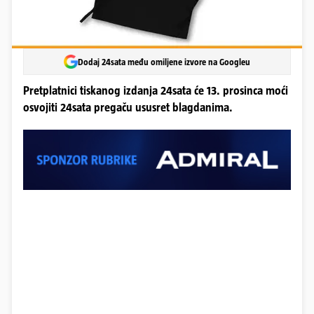
Dodaj 24sata među omiljene izvore na Googleu
Pretplatnici tiskanog izdanja 24sata će 13. prosinca moći
osvojiti 24sata pregaču ususret blagdanima.