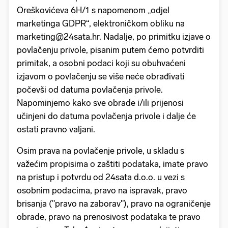
Oreškovićeva 6H/1 s napomenom „odjel
marketinga GDPR“, elektroničkom obliku na
marketing@24sata.hr. Nadalje, po primitku izjave o
povlačenju privole, pisanim putem ćemo potvrditi
primitak, a osobni podaci koji su obuhvaćeni
izjavom o povlačenju se više neće obrađivati
počevši od datuma povlačenja privole.
Napominjemo kako sve obrade i/ili prijenosi
učinjeni do datuma povlačenja privole i dalje će
ostati pravno valjani.
Osim prava na povlačenje privole, u skladu s
važećim propisima o zaštiti podataka, imate pravo
na pristup i potvrdu od 24sata d.o.o. u vezi s
osobnim podacima, pravo na ispravak, pravo
brisanja ("pravo na zaborav"), pravo na ograničenje
obrade, pravo na prenosivost podataka te pravo