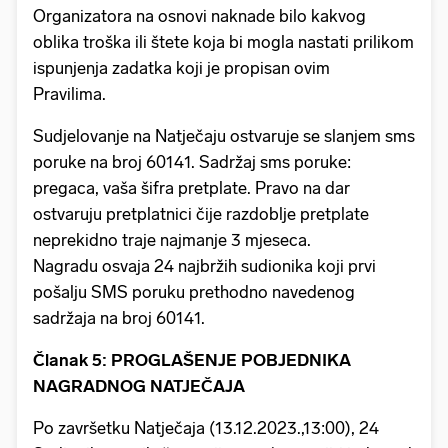
Organizatora na osnovi naknade bilo kakvog
oblika troška ili štete koja bi mogla nastati prilikom
ispunjenja zadatka koji je propisan ovim
Pravilima.
Sudjelovanje na Natječaju ostvaruje se slanjem sms
poruke na broj 60141. Sadržaj sms poruke:
pregaca, vaša šifra pretplate. Pravo na dar
ostvaruju pretplatnici čije razdoblje pretplate
neprekidno traje najmanje 3 mjeseca.
Nagradu osvaja 24 najbržih sudionika koji prvi
pošalju SMS poruku prethodno navedenog
sadržaja na broj 60141.
Članak 5: PROGLAŠENJE POBJEDNIKA
NAGRADNOG NATJEČAJA
Po završetku Natječaja (13.12.2023.,13:00), 24