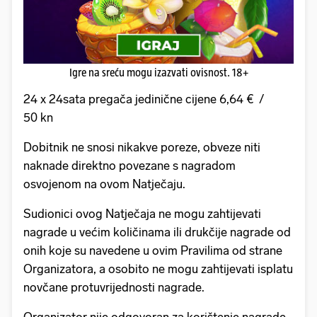
Igre na sreću mogu izazvati ovisnost. 18+
24 x 24sata pregača jedinične cijene 6,64 € /
50 kn
Dobitnik ne snosi nikakve poreze, obveze niti
naknade direktno povezane s nagradom
osvojenom na ovom Natječaju.
Sudionici ovog Natječaja ne mogu zahtijevati
nagrade u većim količinama ili drukčije nagrade od
onih koje su navedene u ovim Pravilima od strane
Organizatora, a osobito ne mogu zahtijevati isplatu
novčane protuvrijednosti nagrade.
Organizator nije odgovoran za korištenje nagrade