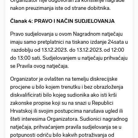
nakon preuzimanja iste od strane dobitnika.
Članak 4: PRAVO I NAČIN SUDJELOVANJA
Pravo sudjelovanja u ovom Nagradnom natječaju
imaju samo pretplatnici na tiskano izdanje 24sata u
razdoblju od 13.12.2023. do 13.12.2023. od 12:00
do 13:00 sati. Sudjelovanjem u natječaju prihvaćaju
se Pravila ovog natječaja.
Organizator je ovlašten na temelju diskrecijske
procjene u bilo kojem trenutku i bez obrazloženja
diskvalificirati bilo kojeg sudionika ako isti krši
zakonske propise koji su na snazi u Republici
Hrvatskoj ili svojim postupcima narušava ugled ili
šteti interesima Organizatora. Sudionici nagradnog
natječaja, prihvaćanjem pravila sudjelovanja se u
potpunosti odriču bilo kakvih potraživanja od