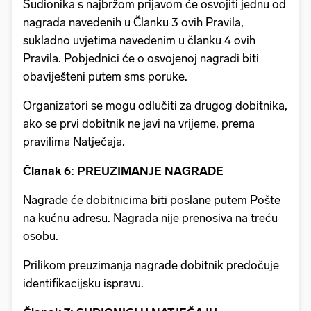
Sudionika s najbržom prijavom će osvojiti jednu od
nagrada navedenih u Članku 3 ovih Pravila,
sukladno uvjetima navedenim u članku 4 ovih
Pravila. Pobjednici će o osvojenoj nagradi biti
obaviješteni putem sms poruke.
Organizatori se mogu odlučiti za drugog dobitnika,
ako se prvi dobitnik ne javi na vrijeme, prema
pravilima Natječaja.
Članak 6: PREUZIMANJE NAGRADE
Nagrade će dobitnicima biti poslane putem Pošte
na kućnu adresu. Nagrada nije prenosiva na treću
osobu.
Prilikom preuzimanja nagrade dobitnik predočuje
identifikacijsku ispravu.