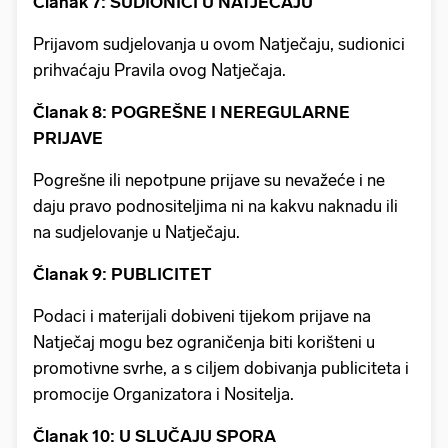
Članak 7: SUDIONICI U NATJEČAJU
Prijavom sudjelovanja u ovom Natječaju, sudionici
prihvaćaju Pravila ovog Natječaja.
Članak 8: POGREŠNE I NEREGULARNE
PRIJAVE
Pogrešne ili nepotpune prijave su nevažeće i ne
daju pravo podnositeljima ni na kakvu naknadu ili
na sudjelovanje u Natječaju.
Članak 9: PUBLICITET
Podaci i materijali dobiveni tijekom prijave na
Natječaj mogu bez ograničenja biti korišteni u
promotivne svrhe, a s ciljem dobivanja publiciteta i
promocije Organizatora i Nositelja.
Članak 10: U SLUČAJU SPORA