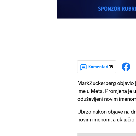
Komentari
15
MarkZuckerberg objavio j
ime u Meta. Promjena je u
oduševljeni novim imeno
Ubrzo nakon objave na dr
novim imenom, a uključio s