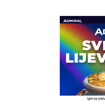
Igre na sreć