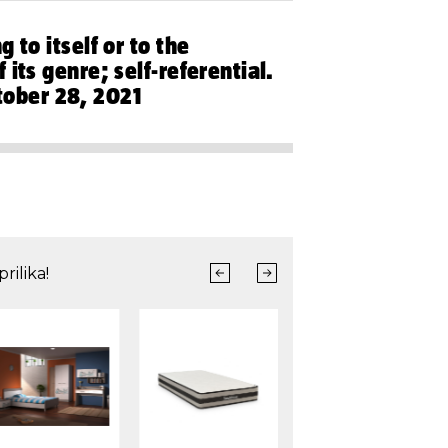
g to itself or to the
 its genre; self-referential.
tober 28, 2021