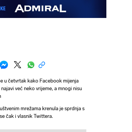
e u četvrtak kako Facebook mijenja
 najavi već neko vrijeme, a mnogi nisu
m
uštvenim mrežama krenula je sprdnja s
e čak i vlasnik Twittera.