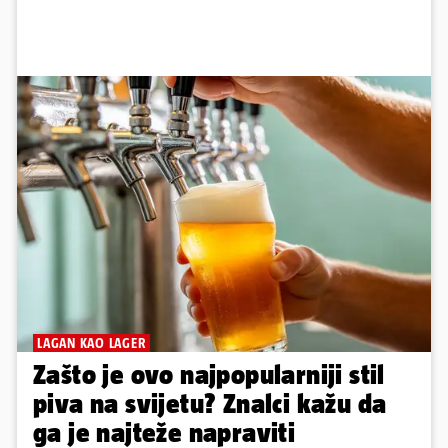
LAGAN KAO LAGER
Zašto je ovo najpopularniji stil
piva na svijetu? Znalci kažu da
ga je najteže napraviti