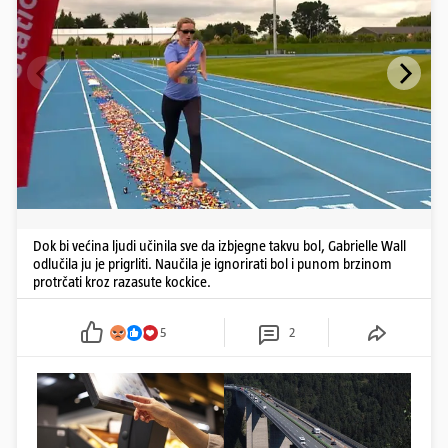
Dok bi većina ljudi učinila sve da izbjegne takvu bol, Gabrielle Wall
odlučila ju je prigrliti. Naučila je ignorirati bol i punom brzinom
protrčati kroz razasute kockice.
5
2