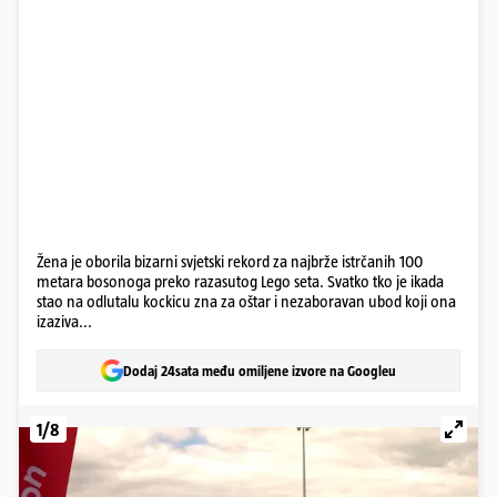
Žena je oborila bizarni svjetski rekord za najbrže istrčanih 100
metara bosonoga preko razasutog Lego seta. Svatko tko je ikada
stao na odlutalu kockicu zna za oštar i nezaboravan ubod koji ona
izaziva...
Dodaj 24sata među omiljene izvore na Googleu
1/8