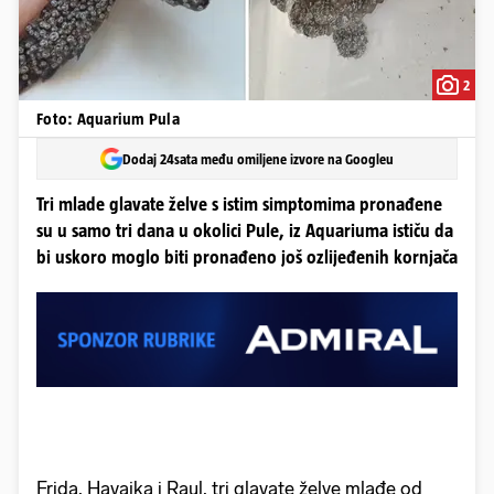
2
Foto: Aquarium Pula
Dodaj 24sata među omiljene izvore na Googleu
Tri mlade glavate želve s istim simptomima pronađene
su u samo tri dana u okolici Pule, iz Aquariuma ističu da
bi uskoro moglo biti pronađeno još ozlijeđenih kornjača
Frida, Havajka i Raul, tri glavate želve mlađe od