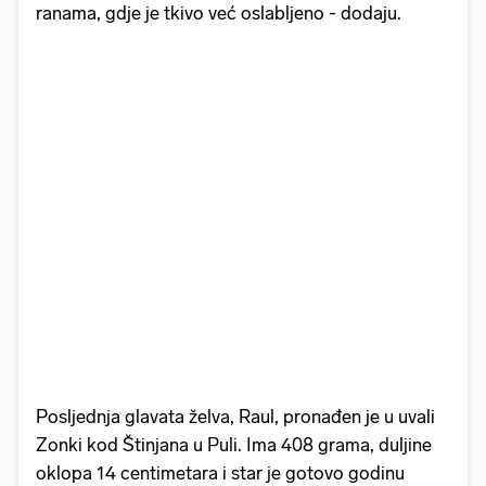
ranama, gdje je tkivo već oslabljeno - dodaju.
Posljednja glavata želva, Raul, pronađen je u uvali
Zonki kod Štinjana u Puli. Ima 408 grama, duljine
oklopa 14 centimetara i star je gotovo godinu