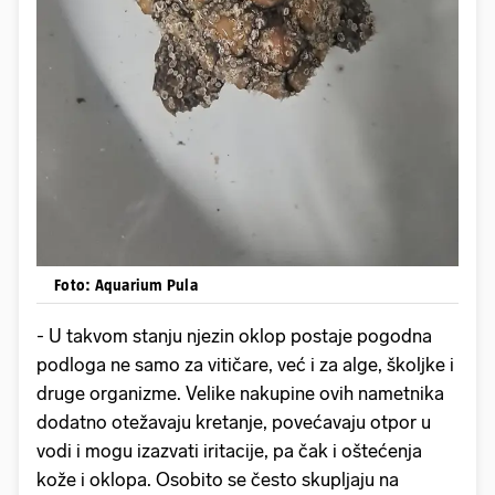
Foto: Aquarium Pula
- U takvom stanju njezin oklop postaje pogodna
podloga ne samo za vitičare, već i za alge, školjke i
druge organizme. Velike nakupine ovih nametnika
dodatno otežavaju kretanje, povećavaju otpor u
vodi i mogu izazvati iritacije, pa čak i oštećenja
kože i oklopa. Osobito se često skupljaju na