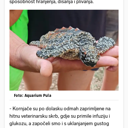
sposobnost hranjenja, disanja i plivanja.
Foto: Aquarium Pula
- Kornjače su po dolasku odmah zaprimljene na
hitnu veterinarsku skrb, gdje su primile infuziju i
glukozu, a započeli smo i s uklanjanjem gustog