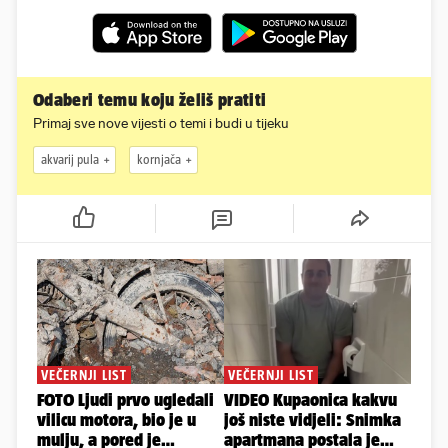
Odaberi temu koju želiš pratiti
Primaj sve nove vijesti o temi i budi u tijeku
akvarij pula
kornjača