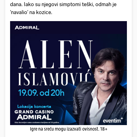
dana. Iako su njegovi simptomi teški, odmah je
'navalio' na kozice.
Igre na sreću mogu izazvati ovisnost. 18+