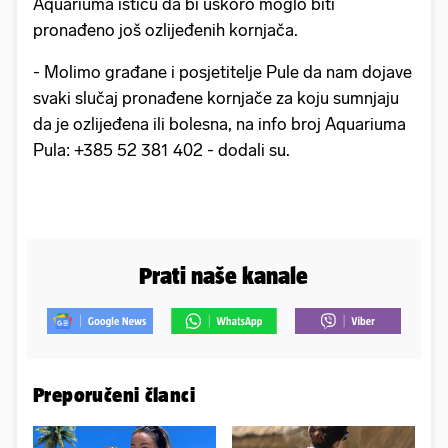
Aquariuma ističu da bi uskoro moglo biti
pronađeno još ozlijeđenih kornjača.
- Molimo građane i posjetitelje Pule da nam dojave
svaki slučaj pronađene kornjače za koju sumnjaju
da je ozlijeđena ili bolesna, na info broj Aquariuma
Pula: +385 52 381 402 - dodali su.
Prati naše kanale
Preporučeni članci