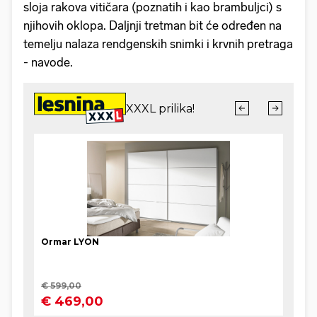
sloja rakova vitičara (poznatih i kao brambuljci) s
njihovih oklopa. Daljnji tretman bit će određen na
temelju nalaza rendgenskih snimki i krvnih pretraga
- navode.