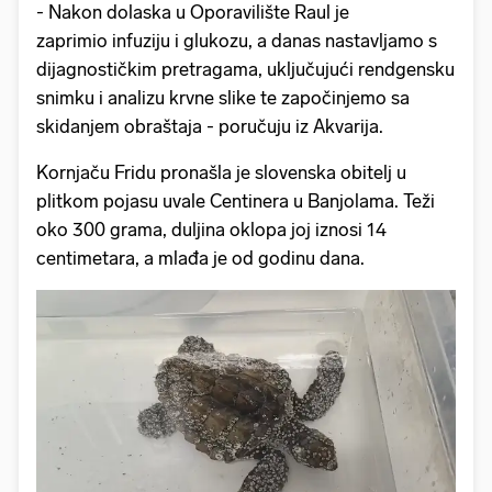
- Nakon dolaska u Oporavilište Raul je
zaprimio infuziju i glukozu, a danas nastavljamo s
dijagnostičkim pretragama, uključujući rendgensku
snimku i analizu krvne slike te započinjemo sa
skidanjem obraštaja - poručuju iz Akvarija.
Kornjaču Fridu pronašla je slovenska obitelj u
plitkom pojasu uvale Centinera u Banjolama. Teži
oko 300 grama, duljina oklopa joj iznosi 14
centimetara, a mlađa je od godinu dana.