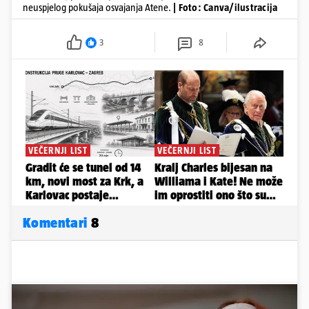
neuspjelog pokušaja osvajanja Atene.
| Foto: Canva/ilustracija
3
8
Komentari
8