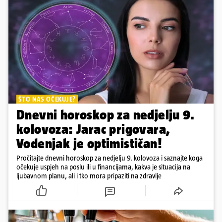
ŠTO NAS OČEKUJE?
Dnevni horoskop za nedjelju 9.
kolovoza: Jarac prigovara,
Vodenjak je optimističan!
Pročitajte dnevni horoskop za nedjelju 9. kolovoza i saznajte koga
očekuje uspjeh na poslu ili u financijama, kakva je situacija na
ljubavnom planu, ali i tko mora pripaziti na zdravlje