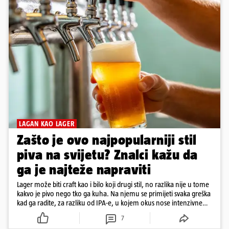
LAGAN KAO LAGER
Zašto je ovo najpopularniji stil
piva na svijetu? Znalci kažu da
ga je najteže napraviti
Lager može biti craft kao i bilo koji drugi stil, no razlika nije u tome
kakvo je pivo nego tko ga kuha. Na njemu se primijeti svaka greška
kad ga radite, za razliku od IPA-e, u kojem okus nose intenzivne
arome
7