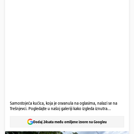
Samostojeća kućica, koja je osvanula na oglasima, nalazi se na
Trešnjevci. Pogledajte u našoj galeriji kako izgleda iznutra...
Dodaj 24sata među omiljene izvore na Googleu