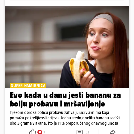
SUPER NAMIRNICA
Evo kada u danu jesti bananu za
bolju probavu i mršavljenje
Tijekom obroka potiču probavu zahvaljujući vlaknima koja
pomažu pokretljivosti crijeva. Jedna srednje velika banana sadrži
oko 3 grama vlakana, što je 11 % preporučenog dnevnog unosa
1
53