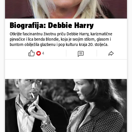
Biografija: Debbie Harry
Otkrijte fascinantnu životnu priču Debbie Harry, karizmatične
pjevačice i lica benda Blondie, koja je svojim stilom, glasom i
buntom obilježila glazbenu i pop kulturu kraja 20. stoljeća.
4