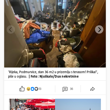
'Rijeka, Podmurvice, stan 36 m2 u prizemlju s terasom! Prilika!',
piše u oglasu.
| Foto: Njuškalo/Dux nekretnine
13
36